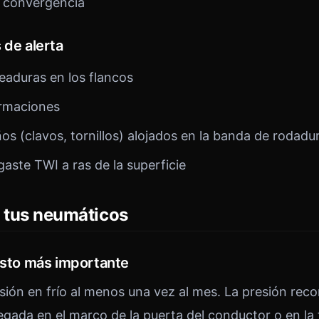
o convergencia
 de alerta
eaduras en los flancos
ormaciones
s (clavos, tornillos) alojados en la banda de rodadu
aste TWI a ras de la superficie
e tus neumáticos
gesto más importante
ión en frío al menos una vez al mes. La presión re
egada en el marco de la puerta del conductor o en la 