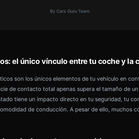
By Cars Guru Team
s: el único vínculo entre tu coche y la 
icos son los únicos elementos de tu vehículo en con
icie de contacto total apenas supera el tamaño de un 
estado tiene un impacto directo en tu seguridad, tu c
comodidad de conducción. A pesar de ello, muchos c