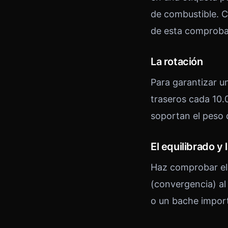
de combustible. C
de esta comprobac
La rotación
Para garantizar u
traseros cada 10.
soportan el peso 
El equilibrado y 
Haz comprobar el 
(convergencia) al
o un bache impor