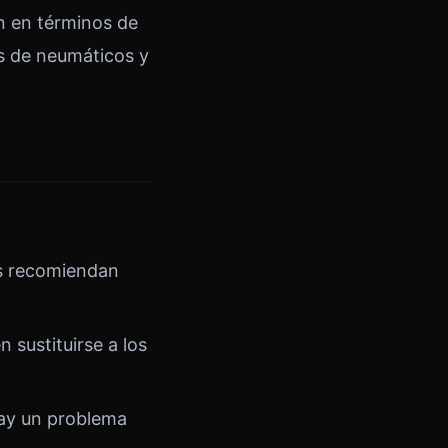
n en términos de
os de neumáticos y
os recomiendan
 sustituirse a los
hay un problema