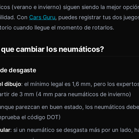
cos (verano e invierno) siguen siendo la mejor opció
ilidad. Con
Cars Guru
, puedes registrar tus dos jueg
atorio cuando llegue el momento de rotarlos.
que cambiar los neumáticos?
 de desgaste
l dibujo
: el mínimo legal es 1,6 mm, pero los expert
artir de 3 mm (4 mm para neumáticos de invierno)
unque parezcan en buen estado, los neumáticos deben
mprueba el código DOT)
ular
: si un neumático se desgasta más por un lado, 