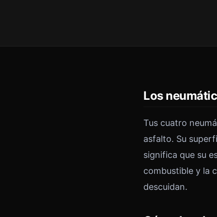
Los neumático
Tus cuatro neumát
asfalto. Su superf
significa que su 
combustible y la 
descuidan.