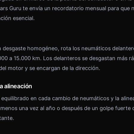
ars Guru te envía un recordatorio mensual para que n
ión esencial.
n desgaste homogéneo, rota los neumáticos delanter
000 a 15.000 km. Los delanteros se desgastan más r
del motor y se encargan de la dirección.
la alineación
equilibrado en cada cambio de neumáticos y la aline
 menos una vez al año o después de un golpe fuerte c
tante.