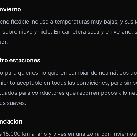
nvierno
ne flexible incluso a temperaturas muy bajas, y sus l
r sobre nieve y hielo. En carretera seca y en verano,
eor.
tro estaciones
 para quienes no quieren cambiar de neumáticos dos
iento aceptable en todas las condiciones, pero sin s
cuados para conductores que recorren pocos kilómet
os suaves.
ndación
e 15.000 km al año y vives en una zona con invierno