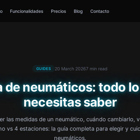
io
Funcionalidades
Precios
Blog
Contacto
20 March 2026
7 min read
GUIDES
a de neumáticos: todo lo
necesitas saber
er las medidas de un neumático, cuándo cambiarlo, v
no vs 4 estaciones: la guía completa para elegir y cui
neumáticos.