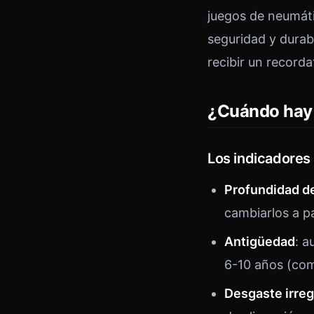
juegos de neumáti
seguridad y durab
recibir un record
¿Cuándo hay 
Los indicadores
Profundidad de
cambiarlos a p
Antigüedad
: a
6-10 años (co
Desgaste irreg