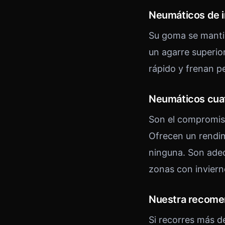
Neumáticos de i
Su goma se mantie
un agarre superio
rápido y frenan p
Neumáticos cua
Son el compromiso
Ofrecen un rendim
ninguna. Son ade
zonas con inviern
Nuestra recome
Si recorres más d