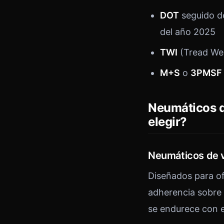
DOT
seguido de
del año 2025
TWI
(Tread Wea
M+S
o
3PMSF
Neumáticos d
elegir?
Neumáticos de 
Diseñados para of
adherencia sobre 
se endurece con e