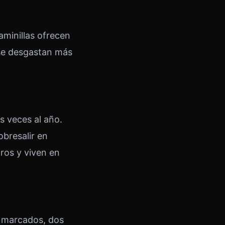
aminillas ofrecen
 se desgastan más
 veces al año.
obresalir en
ros y viven en
s marcados, dos