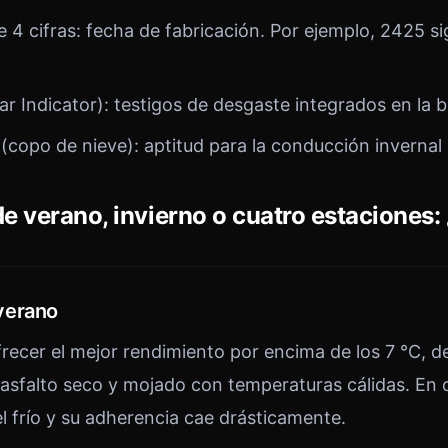
 4 cifras: fecha de fabricación. Por ejemplo, 2425 s
r Indicator): testigos de desgaste integrados en la
(copo de nieve): aptitud para la conducción invernal
e verano, invierno o cuatro estaciones
verano
recer el mejor rendimiento por encima de los 7 °C, 
asfalto seco y mojado con temperaturas cálidas. En
l frío y su adherencia cae drásticamente.