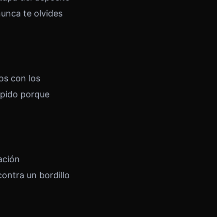
unca te olvides
os con los
ápido porque
ación
ontra un bordillo