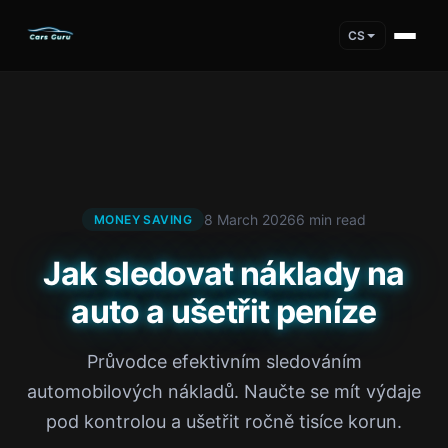
CS
8 March 2026
6 min read
MONEY SAVING
Jak sledovat náklady na
auto a ušetřit peníze
Průvodce efektivním sledováním
automobilových nákladů. Naučte se mít výdaje
pod kontrolou a ušetřit ročně tisíce korun.