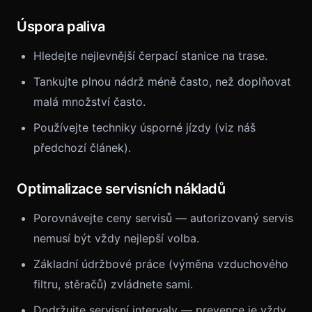
Úspora paliva
Hledejte nejlevnější čerpací stanice na trase.
Tankujte plnou nádrž méně často, než doplňovat
malá množství často.
Používejte techniky úsporné jízdy (viz náš
předchozí článek).
Optimalizace servisních nákladů
Porovnávejte ceny servisů — autorizovaný servis
nemusí být vždy nejlepší volba.
Základní údržbové práce (výměna vzduchového
filtru, stěračů) zvládnete sami.
Dodržujte servisní intervaly — prevence je vždy