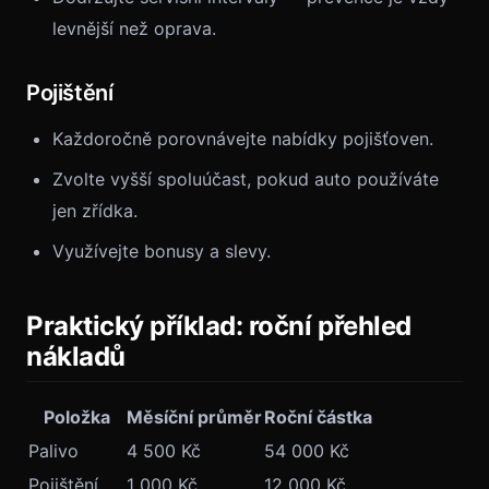
levnější než oprava.
Pojištění
Každoročně porovnávejte nabídky pojišťoven.
Zvolte vyšší spoluúčast, pokud auto používáte
jen zřídka.
Využívejte bonusy a slevy.
Praktický příklad: roční přehled
nákladů
Položka
Měsíční průměr
Roční částka
Palivo
4 500 Kč
54 000 Kč
Pojištění
1 000 Kč
12 000 Kč