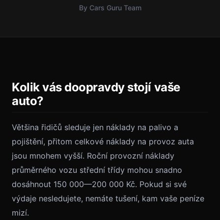
By Cars Guru Team
Kolik vás doopravdy stojí vaše
auto?
Většina řidičů sleduje jen náklady na palivo a
pojištění, přitom celkové náklady na provoz auta
jsou mnohem vyšší. Roční provozní náklady
průměrného vozu střední třídy mohou snadno
dosáhnout 150 000—200 000 Kč. Pokud si své
výdaje nesledujete, nemáte tušení, kam vaše peníze
mizí.