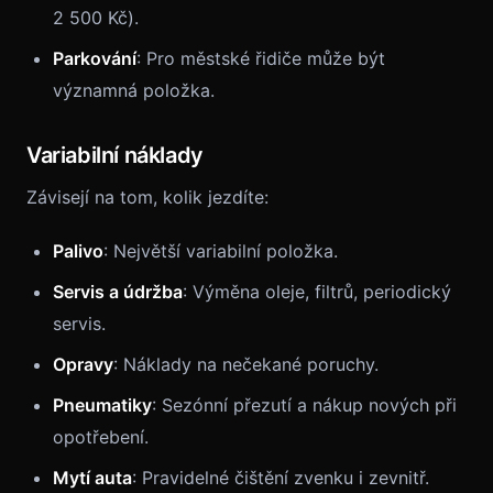
2 500 Kč).
Parkování
: Pro městské řidiče může být
významná položka.
Variabilní náklady
Závisejí na tom, kolik jezdíte:
Palivo
: Největší variabilní položka.
Servis a údržba
: Výměna oleje, filtrů, periodický
servis.
Opravy
: Náklady na nečekané poruchy.
Pneumatiky
: Sezónní přezutí a nákup nových při
opotřebení.
Mytí auta
: Pravidelné čištění zvenku i zevnitř.