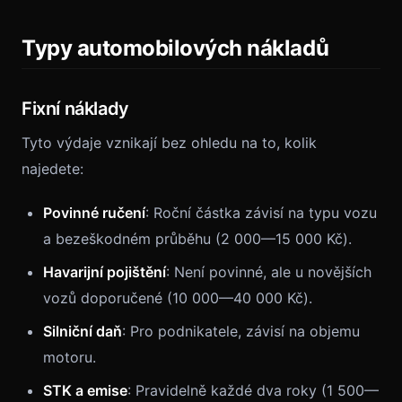
Typy automobilových nákladů
Fixní náklady
Tyto výdaje vznikají bez ohledu na to, kolik
najedete:
Povinné ručení
: Roční částka závisí na typu vozu
a bezeškodném průběhu (2 000—15 000 Kč).
Havarijní pojištění
: Není povinné, ale u novějších
vozů doporučené (10 000—40 000 Kč).
Silniční daň
: Pro podnikatele, závisí na objemu
motoru.
STK a emise
: Pravidelně každé dva roky (1 500—