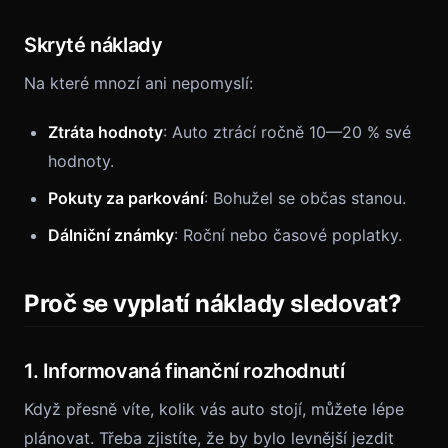
Skryté náklady
Na které mnozí ani nepomyslí:
Ztráta hodnoty
: Auto ztrácí ročně 10—20 % své
hodnoty.
Pokuty za parkování
: Bohužel se občas stanou.
Dálniční známky
: Roční nebo časové poplatky.
Proč se vyplatí náklady sledovat?
1. Informovaná finanční rozhodnutí
Když přesně víte, kolik vás auto stojí, můžete lépe
plánovat. Třeba zjistíte, že by bylo levnější jezdit