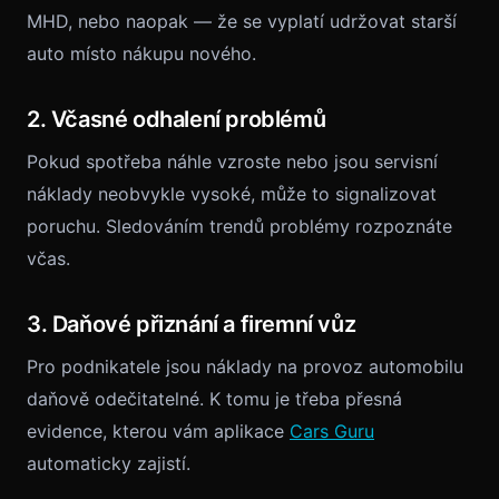
MHD, nebo naopak — že se vyplatí udržovat starší
auto místo nákupu nového.
2. Včasné odhalení problémů
Pokud spotřeba náhle vzroste nebo jsou servisní
náklady neobvykle vysoké, může to signalizovat
poruchu. Sledováním trendů problémy rozpoznáte
včas.
3. Daňové přiznání a firemní vůz
Pro podnikatele jsou náklady na provoz automobilu
daňově odečitatelné. K tomu je třeba přesná
evidence, kterou vám aplikace
Cars Guru
automaticky zajistí.