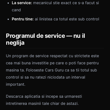
La service:
mecanicul stie exact ce s-a facut si
cand
Pentru tine:
ai linistea ca totul este sub control
Programul de service — nu il
neglija
Un program de service respectat cu strictete este
cea mai buna investitie pe care o poti face pentru
masina ta. Foloseste Cars Guru ca sa tii totul sub
control si sa nu ratezi niciodata un interval
important.
Descarca aplicatia si incepe sa urmaresti
intretinerea masinii tale chiar de astazi.