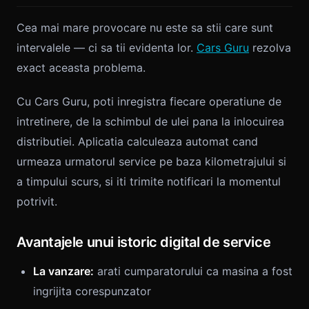
Cea mai mare provocare nu este sa stii care sunt
intervalele — ci sa tii evidenta lor.
Cars Guru
rezolva
exact aceasta problema.
Cu Cars Guru, poti inregistra fiecare operatiune de
intretinere, de la schimbul de ulei pana la inlocuirea
distributiei. Aplicatia calculeaza automat cand
urmeaza urmatorul service pe baza kilometrajului si
a timpului scurs, si iti trimite notificari la momentul
potrivit.
Avantajele unui istoric digital de service
La vanzare:
arati cumparatorului ca masina a fost
ingrijita corespunzator