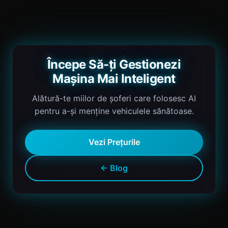
Începe Să-ți Gestionezi
Mașina Mai Inteligent
Alătură-te miilor de șoferi care folosesc AI
pentru a-și menține vehiculele sănătoase.
Vezi Prețurile
← Blog