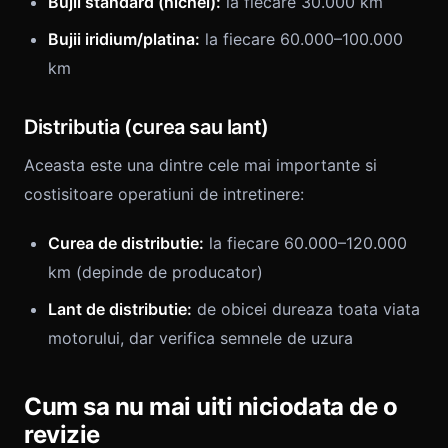
Bujii standard (nichel):
la fiecare 30.000 km
Bujii iridium/platina:
la fiecare 60.000–100.000
km
Distributia (curea sau lant)
Aceasta este una dintre cele mai importante si
costisitoare operatiuni de intretinere:
Curea de distributie:
la fiecare 60.000–120.000
km (depinde de producator)
Lant de distributie:
de obicei dureaza toata viata
motorului, dar verifica semnele de uzura
Cum sa nu mai uiti niciodata de o
revizie