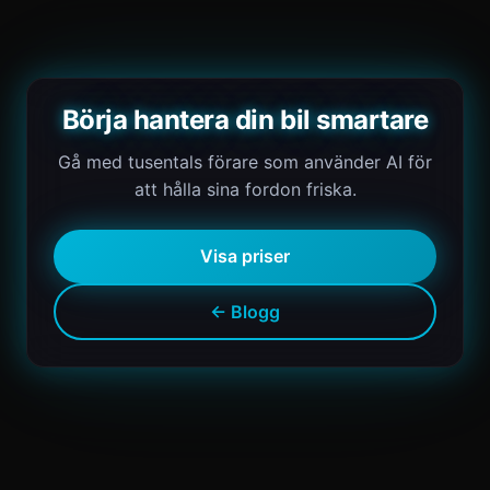
Börja hantera din bil smartare
Gå med tusentals förare som använder AI för
att hålla sina fordon friska.
Visa priser
← Blogg