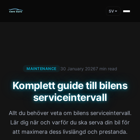
SV
30 January 2026
7 min read
MAINTENANCE
Komplett guide till bilens
serviceintervall
Allt du behöver veta om bilens serviceintervall.
Lär dig när och varför du ska serva din bil för
att maximera dess livslängd och prestanda.