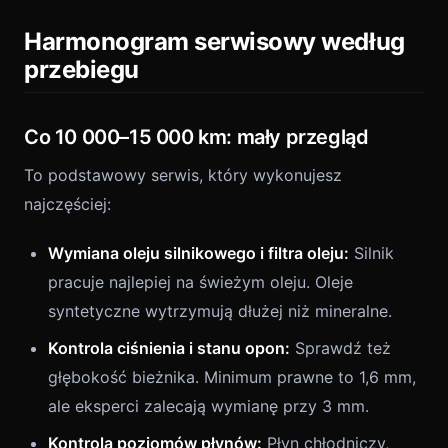
Harmonogram serwisowy według
przebiegu
Co 10 000–15 000 km: mały przegląd
To podstawowy serwis, który wykonujesz
najczęściej:
Wymiana oleju silnikowego i filtra oleju:
Silnik
pracuje najlepiej na świeżym oleju. Oleje
syntetyczne wytrzymują dłużej niż mineralne.
Kontrola ciśnienia i stanu opon:
Sprawdź też
głębokość bieżnika. Minimum prawne to 1,6 mm,
ale eksperci zalecają wymianę przy 3 mm.
Kontrola poziomów płynów:
Płyn chłodniczy,