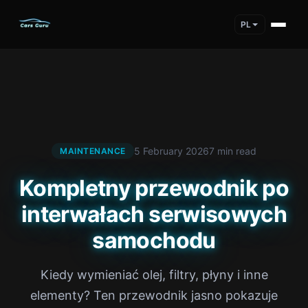
PL
5 February 2026
7 min read
MAINTENANCE
Kompletny przewodnik po
interwałach serwisowych
samochodu
Kiedy wymieniać olej, filtry, płyny i inne
elementy? Ten przewodnik jasno pokazuje