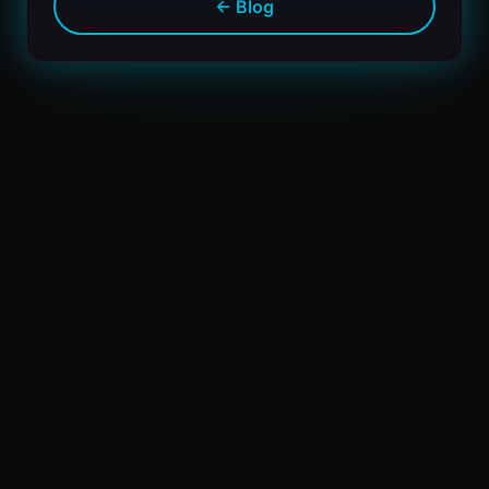
← Blog