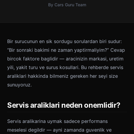
By Cars Guru Team
Bir surucunun en sik sordugu sorulardan biri sudur:
“Bir sonraki bakimi ne zaman yaptirmaliyim?” Cevap
bircok faktore baglidir — aracinizin markasi, uretim
yili, yakit turu ve surus kosullari. Bu rehberde servis
araliklari hakkinda bilmeniz gereken her seyi size
sunuyoruz.
Servis araliklari neden onemlidir?
Servis aralikarina uymak sadece performans
meselesi degildir — ayni zamanda guvenlik ve