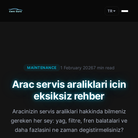
TR
1 February 2026
7 min read
MAINTENANCE
Arac servis araliklari icin
eksiksiz rehber
Aracinizin servis araliklari hakkinda bilmeniz
gereken her sey: yag, filtre, fren balatalari ve
daha fazlasini ne zaman degistirmelisiniz?