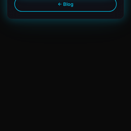
← Blog