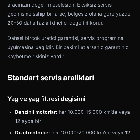
aracinizin degeri meselesidir. Eksiksiz servis
gecmisine sahip bir arac, belgesiz olana gore yuzde
20-30 daha fazla ikinci el degerini korur.
Dahasi bircok uretici garantisi, servis programina
uyulmasina baglidir. Bir bakimi atlarsaniz garantinizi
kaybetme riskiniz vardir.
Standart servis araliklari
Yag ve yag filtresi degisimi
Benzinli motorlar:
her 10.000-15.000 km’de veya
12 ayda bir
Dizel motorlar:
her 10.000-20.000 km’de veya 12