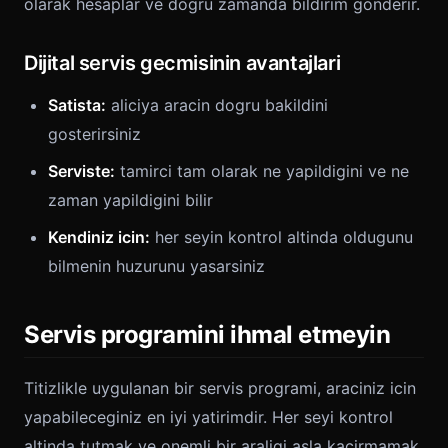
olarak hesaplar ve dogru zamanda bildirim gonderir.
Dijital servis gecmisinin avantajlari
Satista:
aliciya aracin dogru bakildini
gosterirsiniz
Serviste:
tamirci tam olarak ne yapildigini ve ne
zaman yapildigini bilir
Kendiniz icin:
her seyin kontrol altinda oldugunu
bilmenin huzurunu yasarsiniz
Servis programini ihmal etmeyin
Titizlikle uygulanan bir servis programi, araciniz icin
yapabileceginiz en iyi yatirimdir. Her seyi kontrol
altinda tutmak ve onemli bir araligi asla kacirmamak