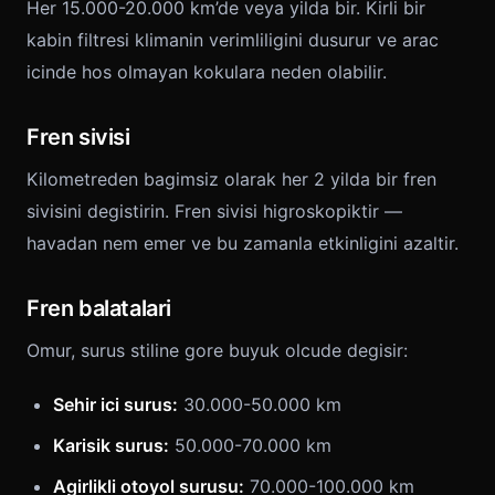
Her 15.000-20.000 km’de veya yilda bir. Kirli bir
kabin filtresi klimanin verimliligini dusurur ve arac
icinde hos olmayan kokulara neden olabilir.
Fren sivisi
Kilometreden bagimsiz olarak her 2 yilda bir fren
sivisini degistirin. Fren sivisi higroskopiktir —
havadan nem emer ve bu zamanla etkinligini azaltir.
Fren balatalari
Omur, surus stiline gore buyuk olcude degisir:
Sehir ici surus:
30.000-50.000 km
Karisik surus:
50.000-70.000 km
Agirlikli otoyol surusu:
70.000-100.000 km