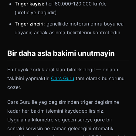
Triger kayisi:
her 60.000-120.000 km’de
(ureticiye baglidir)
Triger zinciri:
genellikle motorun omru boyunca
dayanir, ancak asinma belirtilerini kontrol edin
Bir daha asla bakimi unutmayin
En buyuk zorluk araliklari bilmek degil — onlarin
takibini yapmaktir.
Cars Guru
tam olarak bu sorunu
cozer.
Cars Guru ile yag degisiminden triger degisimine
kadar her bakim islemini kaydedebilirsiniz.
Uygulama kilometre ve gecen sureye gore bir
sonraki servisin ne zaman gelecegini otomatik