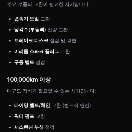
주요 부품의 교환이 필요한 시기입니다:
변속기 오일
교환
냉각수(부동액)
전량 교환
브레이크 디스크
점검 및 교환
이리듐 스파크 플러그
교환
구동 벨트
점검
100,000km 이상
대규모 정비가 필요할 수 있는 시기입니다:
타이밍 벨트/체인
교환 (벨트식 엔진)
워터 펌프
교환
서스펜션 부싱
점검