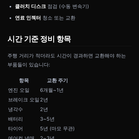
클러치 디스크
점검 (수동 변속기)
연료 인젝터
청소 또는 교환
시간 기준 정비 항목
주행 거리가 적더라도 시간이 경과하면 교환해야 하는
부품들이 있습니다:
항목
교환 주기
엔진 오일
6개월~1년
브레이크 오일
2년
냉각수
2년
배터리
3~5년
타이어
5년 (마모 무관)
에어컨 냉매
2~3년