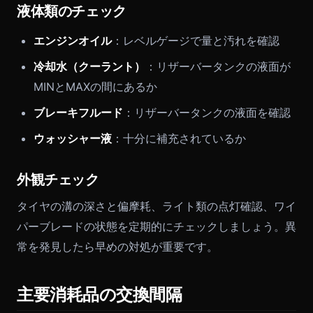
液体類のチェック
エンジンオイル
：レベルゲージで量と汚れを確認
冷却水（クーラント）
：リザーバータンクの液面が
MINとMAXの間にあるか
ブレーキフルード
：リザーバータンクの液面を確認
ウォッシャー液
：十分に補充されているか
外観チェック
タイヤの溝の深さと偏摩耗、ライト類の点灯確認、ワイ
パーブレードの状態を定期的にチェックしましょう。異
常を発見したら早めの対処が重要です。
主要消耗品の交換間隔