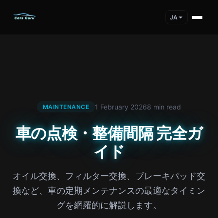
JA
1 February 2026
8 min read
MAINTENANCE
車の点検・整備間隔 完全ガ
イド
オイル交換、フィルター交換、ブレーキパッド交
換など、車の定期メンテナンスの最適なタイミン
グを網羅的に解説します。