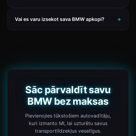
Vai es varu izsekot sava BMW apkopi?
Sāc pārvaldīt savu
BMW bez maksas
Pievienojies tūkstošiem autovadītāju,
kuri izmanto MI, lai uzturētu savus
transportlīdzekļus veselīgus.