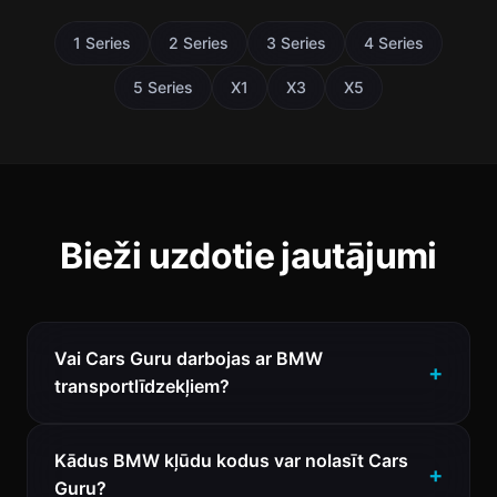
1 Series
2 Series
3 Series
4 Series
5 Series
X1
X3
X5
Bieži uzdotie jautājumi
Vai Cars Guru darbojas ar BMW
transportlīdzekļiem?
Kādus BMW kļūdu kodus var nolasīt Cars
Guru?