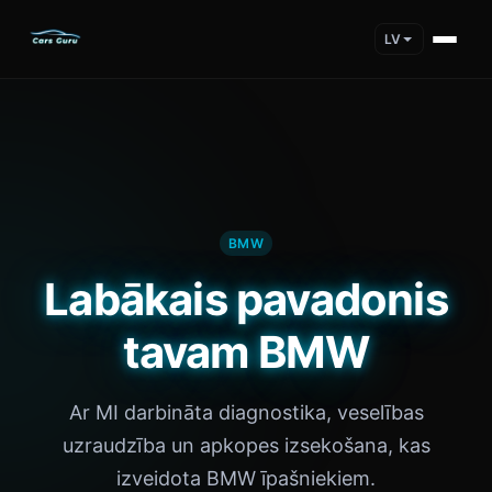
LV
BMW
Labākais pavadonis
tavam BMW
Ar MI darbināta diagnostika, veselības
uzraudzība un apkopes izsekošana, kas
izveidota BMW īpašniekiem.