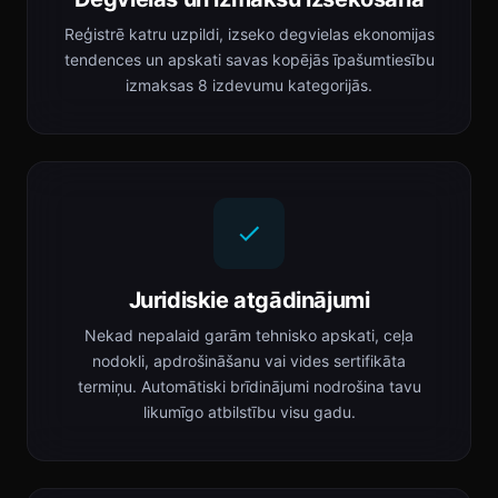
Reģistrē katru uzpildi, izseko degvielas ekonomijas
tendences un apskati savas kopējās īpašumtiesību
izmaksas 8 izdevumu kategorijās.
Juridiskie atgādinājumi
Nekad nepalaid garām tehnisko apskati, ceļa
nodokli, apdrošināšanu vai vides sertifikāta
termiņu. Automātiski brīdinājumi nodrošina tavu
likumīgo atbilstību visu gadu.