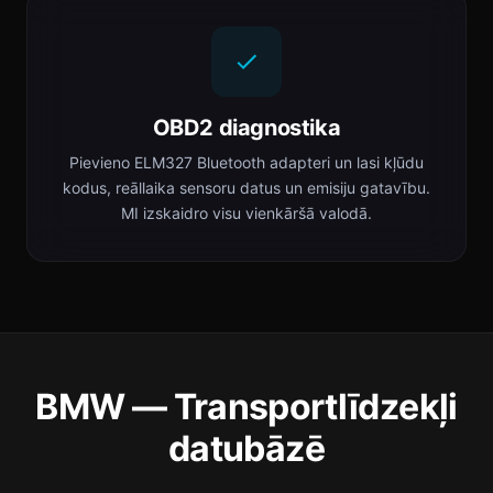
OBD2 diagnostika
Pievieno ELM327 Bluetooth adapteri un lasi kļūdu
kodus, reāllaika sensoru datus un emisiju gatavību.
MI izskaidro visu vienkāršā valodā.
BMW — Transportlīdzekļi
datubāzē