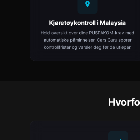
Kjøretøykontroll i Malaysia
Hold oversikt over dine PUSPAKOM-krav med
automatiske påminnelser. Cars Guru sporer
kontrollfrister og varsler deg før de utløper.
Hvorfo