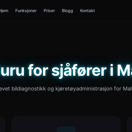
Hjem
Funksjoner
Priser
Blogg
Kontakt
uru for sjåfører i M
evet bildiagnostikk og kjøretøyadministrasjon for Mal