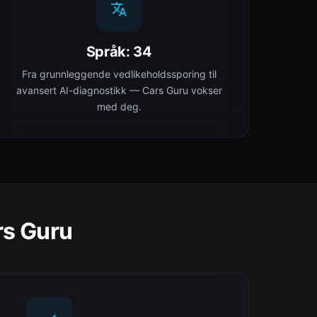
Språk: 34
Fra grunnleggende vedlikeholdssporing til
avansert AI-diagnostikk — Cars Guru vokser
med deg.
rs Guru