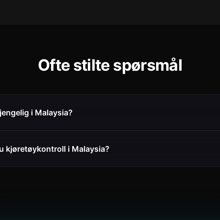
Ofte stilte spørsmål
jengelig i Malaysia?
u kjøretøykontroll i Malaysia?