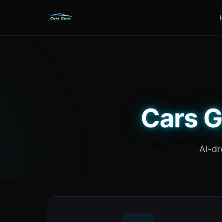
Cars G
AI-dr