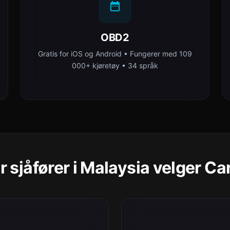
OBD2
Gratis for iOS og Android • Fungerer med 109
000+ kjøretøy • 34 språk
r sjåfører i Malaysia velger Ca