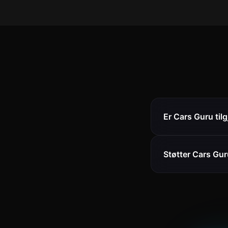
Er Cars Guru tilg
Støtter Cars Gur