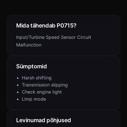
Mida tähendab P0715?
Input/Turbine Speed Sensor Circuit
Malfunction
Sümptomid
Harsh shifting
Transmission slipping
Check engine light
Limp mode
Levinumad põhjused