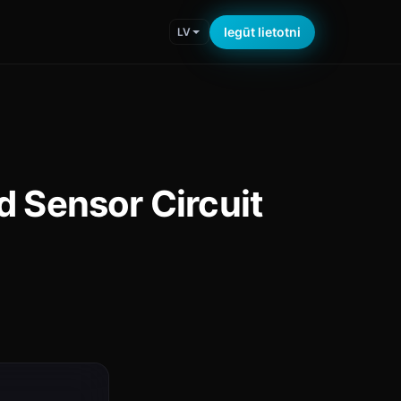
Iegūt lietotni
LV
d Sensor Circuit