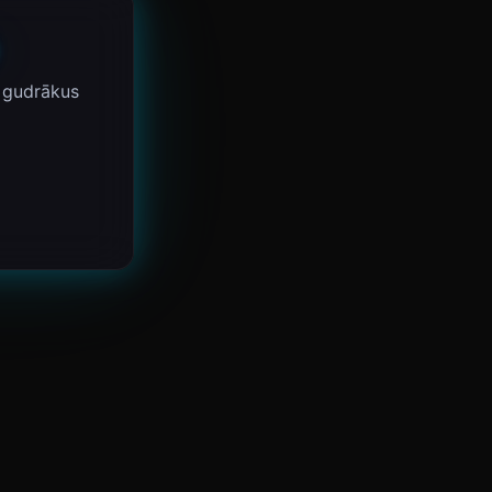
 gudrākus