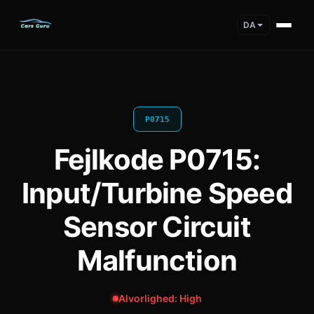
DA
P0715
Fejlkode P0715:
Input/Turbine Speed
Sensor Circuit
Malfunction
Alvorlighed: High