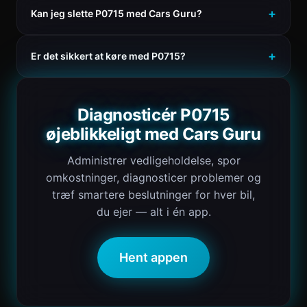
Kan jeg slette P0715 med Cars Guru?
Er det sikkert at køre med P0715?
Diagnosticér P0715
øjeblikkeligt med Cars Guru
Administrer vedligeholdelse, spor
omkostninger, diagnosticer problemer og
træf smartere beslutninger for hver bil,
du ejer — alt i én app.
Hent appen