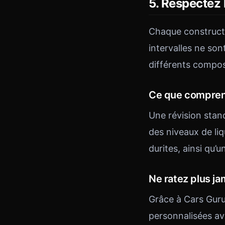
5. Respectez 
Chaque constructe
intervalles ne son
différents composa
Ce que comprend
Une révision stand
des niveaux de liqu
durites, ainsi qu’
Ne ratez plus j
Grâce à Cars Guru
personnalisées av