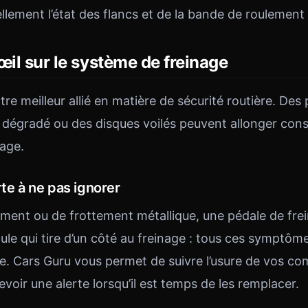
llement l’état des flancs et de la bande de roulement
œil sur le système de freinage
tre meilleur allié en matière de sécurité routière. Des
in dégradé ou des disques voilés peuvent allonger co
nage.
rte à ne pas ignorer
ement ou de frottement métallique, une pédale de fre
cule qui tire d’un côté au freinage : tous ces symptô
de. Cars Guru vous permet de suivre l’usure de vos c
evoir une alerte lorsqu’il est temps de les remplacer.