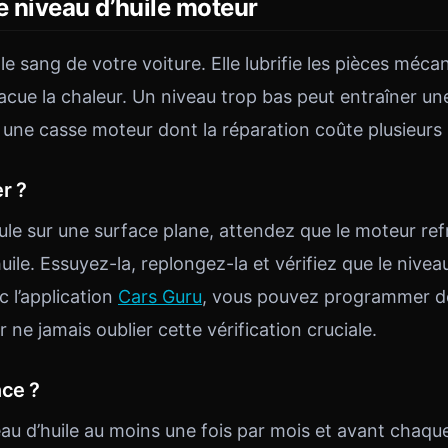
le niveau d’huile moteur
le sang de votre voiture. Elle lubrifie les pièces mécan
acue la chaleur. Un niveau trop bas peut entraîner un
une casse moteur dont la réparation coûte plusieurs m
r ?
le sur une surface plane, attendez que le moteur refr
huile. Essuyez-la, replongez-la et vérifiez que le nivea
 l’application
Cars Guru
, vous pouvez programmer d
ne jamais oublier cette vérification cruciale.
nce ?
eau d’huile au moins une fois par mois et avant chaque