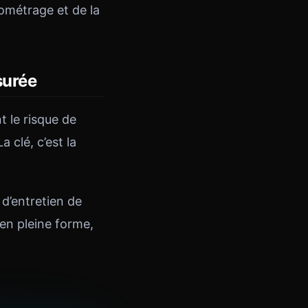
ométrage et de la
ssurée
t le risque de
 clé, c’est la
 d’entretien de
 en pleine forme,