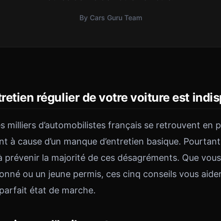
By Cars Guru Team
tretien régulier de votre voiture est ind
 milliers d’automobilistes français se retrouvent en 
ent à cause d’un manque d’entretien basique. Pourtant
 à prévenir la majorité de ces désagréments. Que vou
nné ou un jeune permis, ces cinq conseils vous aide
parfait état de marche.