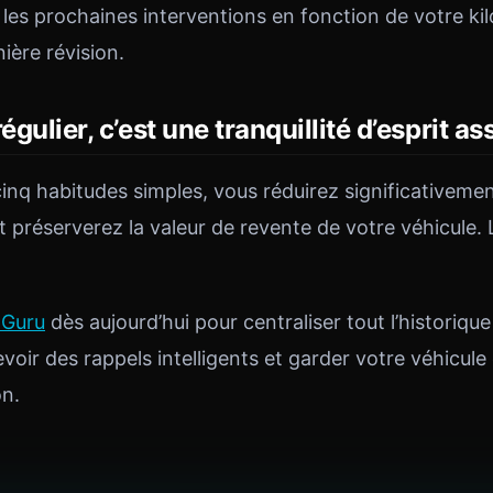
es prochaines interventions en fonction de votre kil
ière révision.
égulier, c’est une tranquillité d’esprit a
inq habitudes simples, vous réduirez significativemen
préserverez la valeur de revente de votre véhicule. La
 Guru
dès aujourd’hui pour centraliser tout l’historique
evoir des rappels intelligents et garder votre véhicule
on.