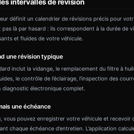
les intervalles de révision
ur définit un calendrier de révisions précis pour vot
t pas là par hasard : ils correspondent à la durée de v
nts et fluides de votre véhicule.
 une révision typique
ard inclut la vidange, le remplacement du filtre à huile
ides, le contrôle de l’éclairage, l’inspection des courr
un diagnostic électronique complet.
amais une échéance
, vous pouvez enregistrer votre véhicule et recevoir d
ant chaque échéance d’entretien. L’application calcul