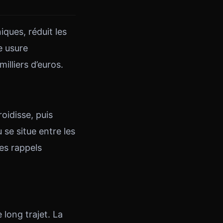
iques, réduit les
e usure
illiers d’euros.
oidisse, puis
u se situe entre les
es rappels
 long trajet. La