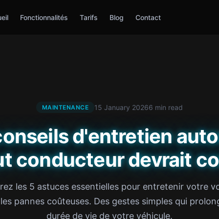
eil
Fonctionnalités
Tarifs
Blog
Contact
15 January 2026
6 min read
MAINTENANCE
conseils d'entretien aut
ut conducteur devrait co
ez les 5 astuces essentielles pour entretenir votre vo
 les pannes coûteuses. Des gestes simples qui prolon
durée de vie de votre véhicule.