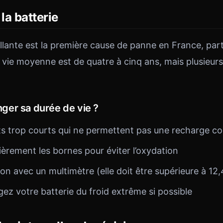
la batterie
illante est la première cause de panne en France, par
e vie moyenne est de quatre à cinq ans, mais plusieur
er sa durée de vie ?
jets trop courts qui ne permettent pas une recharge c
èrement les bornes pour éviter l’oxydation
sion avec un multimètre (elle doit être supérieure à 12
gez votre batterie du froid extrême si possible