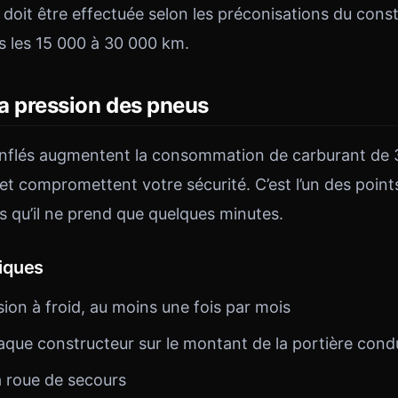
doit être effectuée selon les préconisations du const
 les 15 000 à 30 000 km.
la pression des pneus
nflés augmentent la consommation de carburant de 3
 et compromettent votre sécurité. C’est l’un des points
rs qu’il ne prend que quelques minutes.
iques
ssion à froid, au moins une fois par mois
laque constructeur sur le montant de la portière cond
a roue de secours