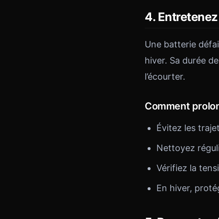
4. Entretenez 
Une batterie défa
hiver. Sa durée d
l’écourter.
Comment prolong
Évitez les tra
Nettoyez réguli
Vérifiez la ten
En hiver, proté