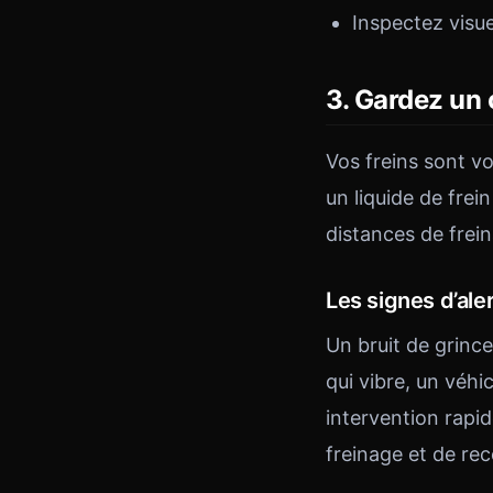
Inspectez visue
3. Gardez un 
Vos freins sont vo
un liquide de fre
distances de frei
Les signes d’ale
Un bruit de grinc
qui vibre, un véhi
intervention rapi
freinage et de rec