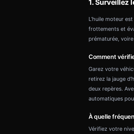
1. Surveillez 
L’huile moteur est 
frottements et év
prématurée, voire 
Comment vérifie
Garez votre véhicu
retirez la jauge d’
deux repères. Avec
automatiques pour 
À quelle fréque
Vérifiez votre niv