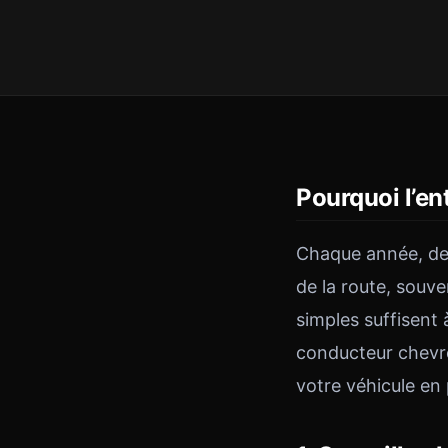
Pourquoi l’en
Chaque année, des
de la route, souv
simples suffisent
conducteur chevro
votre véhicule en 