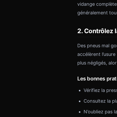
vidange complète 
généralement tous
2. Contrôlez 
Des pneus mal go
accélèrent l’usure
plus négligés, alo
Les bonnes prat
Vérifiez la pre
Consultez la p
N’oubliez pas l