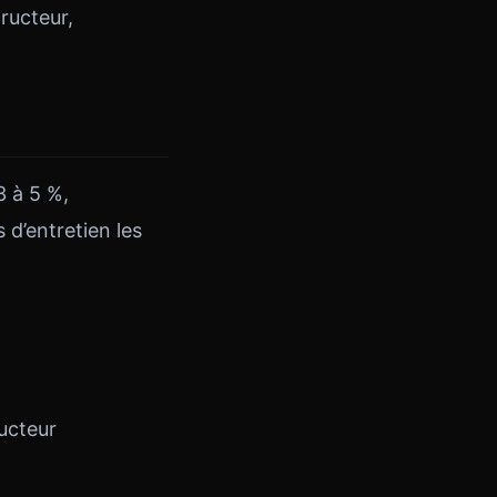
ructeur,
 à 5 %,
 d’entretien les
ucteur