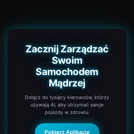
Zacznij Zarządzać
Swoim
Samochodem
Mądrzej
Dołącz do tysięcy kierowców, którzy
używają AI, aby utrzymać swoje
pojazdy w zdrowiu.
Pobierz Aplikację