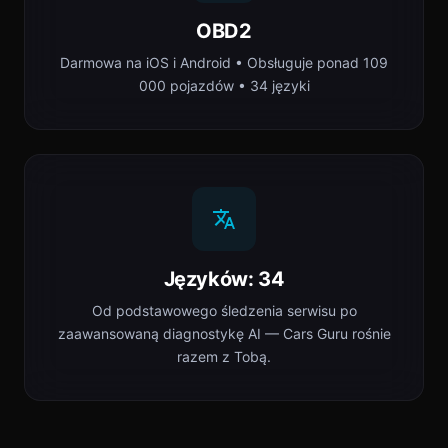
OBD2
Darmowa na iOS i Android • Obsługuje ponad 109
000 pojazdów • 34 języki
Języków: 34
Od podstawowego śledzenia serwisu po
zaawansowaną diagnostykę AI — Cars Guru rośnie
razem z Tobą.