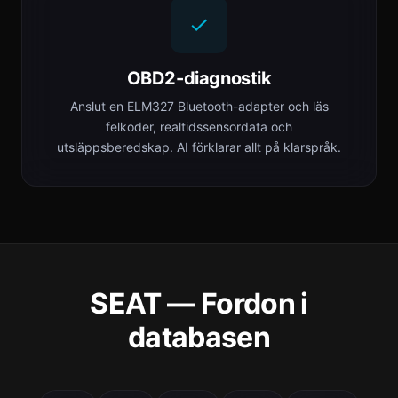
OBD2-diagnostik
Anslut en ELM327 Bluetooth-adapter och läs
felkoder, realtidssensordata och
utsläppsberedskap. AI förklarar allt på klarspråk.
SEAT — Fordon i
databasen