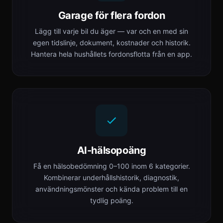
Garage för flera fordon
Lägg till varje bil du äger — var och en med sin
egen tidslinje, dokument, kostnader och historik.
Hantera hela hushållets fordonsflotta från en app.
AI-hälsopoäng
Få en hälsobedömning 0–100 inom 6 kategorier.
Kombinerar underhållshistorik, diagnostik,
användningsmönster och kända problem till en
tydlig poäng.