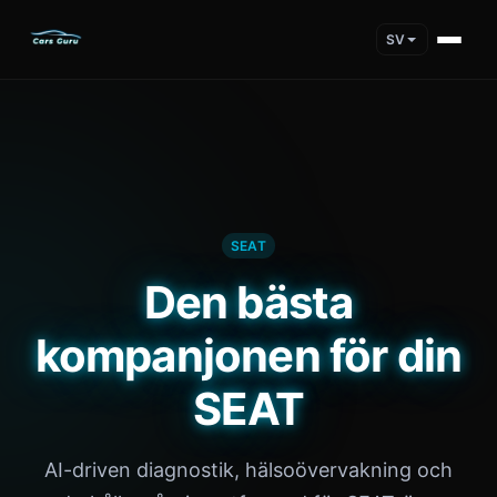
SV
SEAT
Den bästa
kompanjonen för din
SEAT
AI-driven diagnostik, hälsoövervakning och