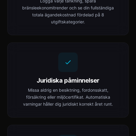
Logga varje tankning, spåra
bränsleekonomitrender och se din fullständiga
totala ägandekostnad fördelad på 8
utgiftskategorier.
Juridiska påminnelser
Missa aldrig en besiktning, fordonsskatt,
försäkring eller miljöcertifikat. Automatiska
varningar håller dig juridiskt korrekt året runt.