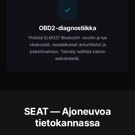
OBD2-diagnostiikka
Yhdistä ELM327 Bluetooth -sovitin ja lue
vikakoodit, reaaliaikaiset anturitiedot ja
päästövalmius. Tekoäly selittää kaiken
selkokielellä.
SEAT — Ajoneuvoa
tietokannassa