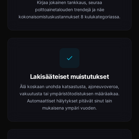
Kirjaa jokainen tankkaus, seuraa
polttoainetalouden trendejä ja näe
kokonaisomistuskustannukset 8 kulukategoriassa.
Lakisääteiset muistutukset
Älä koskaan unohda katsastusta, ajoneuvoveroa,
vakuutusta tai ympäristötodistuksen määräaikaa.
Automaattiset hälytykset pitävät sinut lain
mukaisena ympäri vuoden.