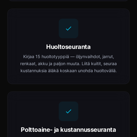
Huoltoseuranta
Kirjaa 15 huoltotyyppiä — öljynvaihdot, jarrut,
renkaat, akku ja paljon muuta. Liitä kuitit, seuraa
kustannuksia äläkä koskaan unohda huoltoväliä.
Polttoaine- ja kustannusseuranta