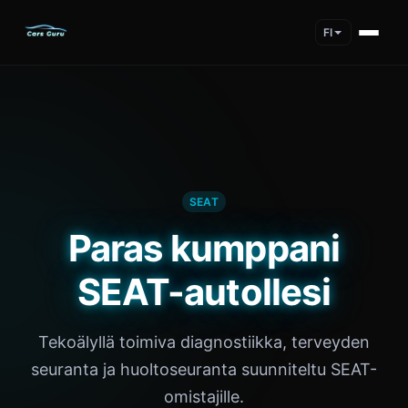
FI
SEAT
Paras kumppani
SEAT-autollesi
Tekoälyllä toimiva diagnostiikka, terveyden
seuranta ja huoltoseuranta suunniteltu SEAT-
omistajille.