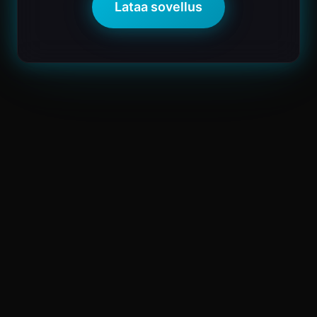
Lataa sovellus