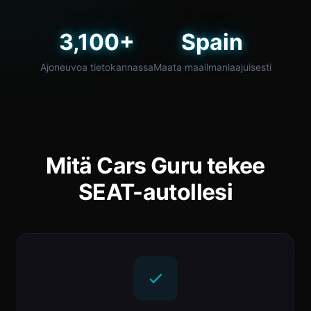
3,100+
Spain
Ajoneuvoa tietokannassa
Maata maailmanlaajuisesti
Mitä Cars Guru tekee
SEAT-autollesi