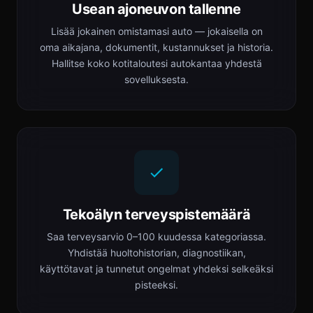
Usean ajoneuvon tallenne
Lisää jokainen omistamasi auto — jokaisella on
oma aikajana, dokumentit, kustannukset ja historia.
Hallitse koko kotitaloutesi autokantaa yhdestä
sovelluksesta.
Tekoälyn terveyspistemäärä
Saa terveysarvio 0–100 kuudessa kategoriassa.
Yhdistää huoltohistorian, diagnostiikan,
käyttötavat ja tunnetut ongelmat yhdeksi selkeäksi
pisteeksi.