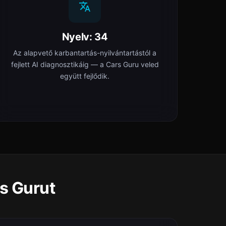
Nyelv: 34
Az alapvető karbantartás-nyilvántartástól a
fejlett AI diagnosztikáig — a Cars Guru veled
együtt fejlődik.
rs Gurut