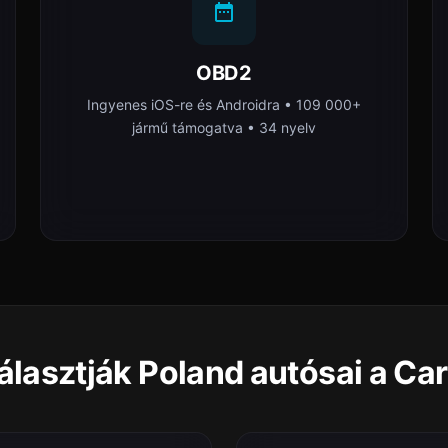
OBD2
Ingyenes iOS-re és Androidra • 109 000+
jármű támogatva • 34 nyelv
álasztják Poland autósai a Ca