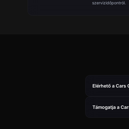
szervizidőpontról.
Elérhető a Cars
Támogatja a Car