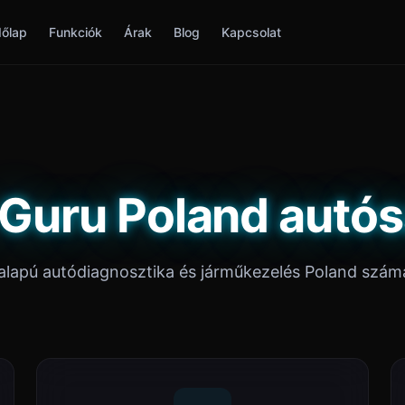
őlap
Funkciók
Árak
Blog
Kapcsolat
 Guru Poland autós
alapú autódiagnosztika és járműkezelés Poland szám