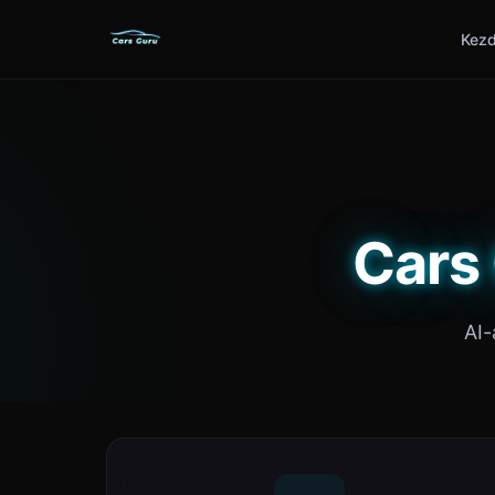
Kezd
Cars
AI-