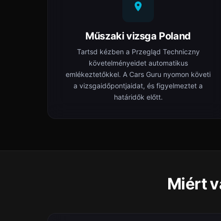
Műszaki vizsga Poland
Tartsd kézben a Przegląd Techniczny
követelményeidet automatikus
emlékeztetőkkel. A Cars Guru nyomon követi
a vizsgaidőpontjaidat, és figyelmeztet a
határidők előtt.
Miért v