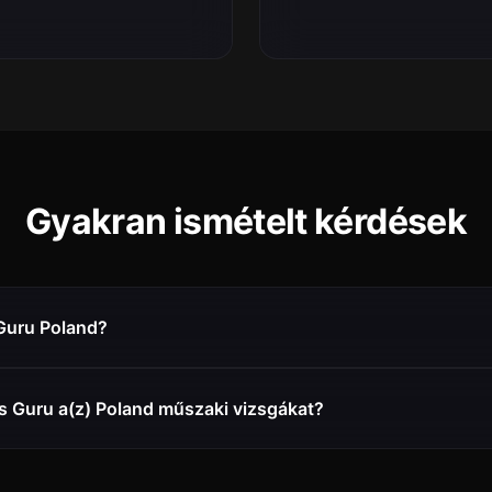
Gyakran ismételt kérdések
 Guru Poland?
s Guru a(z) Poland műszaki vizsgákat?