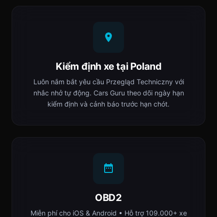
Kiểm định xe tại Poland
Luôn nắm bắt yêu cầu Przegląd Techniczny với
nhắc nhở tự động. Cars Guru theo dõi ngày hạn
kiểm định và cảnh báo trước hạn chót.
OBD2
Miễn phí cho iOS & Android • Hỗ trợ 109.000+ xe