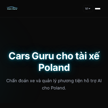
VI
Cars Guru cho tài xế
Poland
Chẩn đoán xe và quản lý phương tiện hỗ trợ AI
cho Poland.