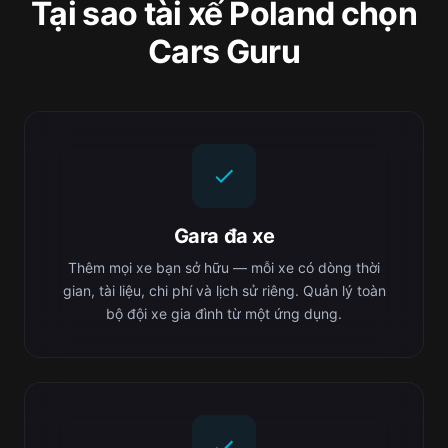
Tại sao tài xế Poland chọn
Cars Guru
Gara đa xe
Thêm mọi xe bạn sở hữu — mỗi xe có dòng thời
gian, tài liệu, chi phí và lịch sử riêng. Quản lý toàn
bộ đội xe gia đình từ một ứng dụng.