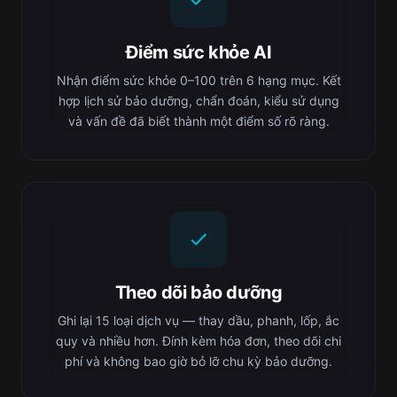
Điểm sức khỏe AI
Nhận điểm sức khỏe 0–100 trên 6 hạng mục. Kết
hợp lịch sử bảo dưỡng, chẩn đoán, kiểu sử dụng
và vấn đề đã biết thành một điểm số rõ ràng.
Theo dõi bảo dưỡng
Ghi lại 15 loại dịch vụ — thay dầu, phanh, lốp, ắc
quy và nhiều hơn. Đính kèm hóa đơn, theo dõi chi
phí và không bao giờ bỏ lỡ chu kỳ bảo dưỡng.