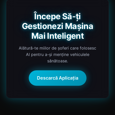
Începe Să-ți
Gestionezi Mașina
Mai Inteligent
Alătură-te miilor de șoferi care folosesc
AI pentru a-și menține vehiculele
sănătoase.
Descarcă Aplicația