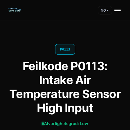
NO
P0113
Feilkode P0113:
Intake Air
Temperature Sensor
High Input
Alvorlighetsgrad: Low