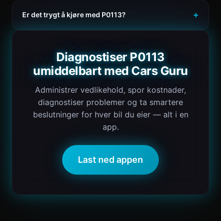
Er det trygt å kjøre med P0113?
Diagnostiser P0113
umiddelbart med Cars Guru
Administrer vedlikehold, spor kostnader,
diagnostiser problemer og ta smartere
beslutninger for hver bil du eier — alt i en
app.
Last ned appen