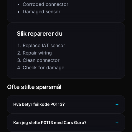
Corroded connector
Damaged sensor
Slik reparerer du
Replace IAT sensor
Repair wiring
Clean connector
Check for damage
Ofte stilte spørsmål
Hva betyr feilkode P0113?
Kan jeg slette P0113 med Cars Guru?