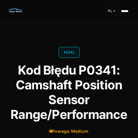
PL
P0341
Kod Błędu P0341:
Camshaft Position
Sensor
Range/Performance
Powaga: Medium