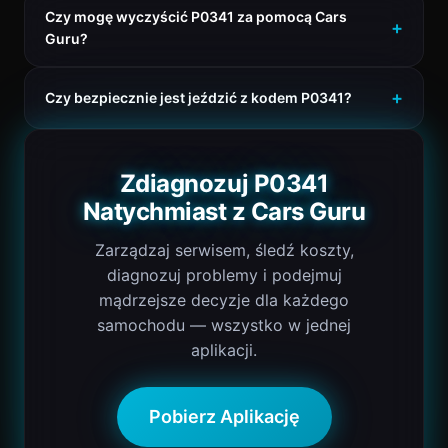
Czy mogę wyczyścić P0341 za pomocą Cars
Guru?
Czy bezpiecznie jest jeździć z kodem P0341?
Zdiagnozuj P0341
Natychmiast z Cars Guru
Zarządzaj serwisem, śledź koszty,
diagnozuj problemy i podejmuj
mądrzejsze decyzje dla każdego
samochodu — wszystko w jednej
aplikacji.
Pobierz Aplikację