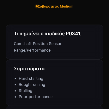
Σοβαρότητα: Medium
Τι σημαίνει ο κωδικός P0341;
Camshaft Position Sensor
Range/Performance
Συμπτώματα
Hard starting
Rough running
Stalling
Poor performance