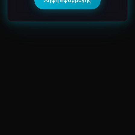
Λήψη Εφαρμογής