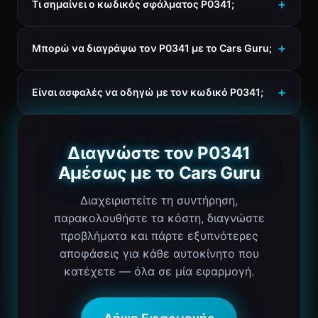
Τι σημαίνει ο κωδικός σφάλματος P0341;
Μπορώ να διαγράψω τον P0341 με το Cars Guru;
Είναι ασφαλές να οδηγώ με τον κωδικό P0341;
Διαγνώστε τον P0341
Αμέσως με το Cars Guru
Διαχειριστείτε τη συντήρηση,
παρακολουθήστε τα κόστη, διαγνώστε
προβλήματα και πάρτε εξυπνότερες
αποφάσεις για κάθε αυτοκίνητο που
κατέχετε — όλα σε μία εφαρμογή.