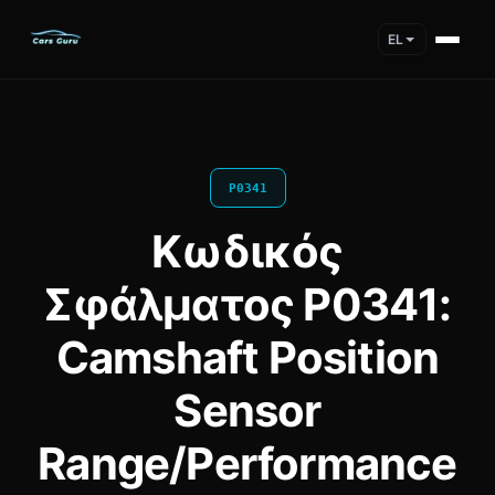
EL
P0341
Κωδικός
Σφάλματος P0341:
Camshaft Position
Sensor
Range/Performance