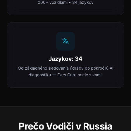
000+ vozidlami • 34 jazykov
Jazykov: 34
Od základného sledovania údržby po pokročilú AI
diagnostiku — Cars Guru rastie s vami.
Prečo Vodiči v Russia