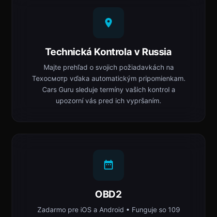
Technická Kontrola v Russia
Majte prehľad o svojich požiadavkách na
Техосмотр vďaka automatickým pripomienkam.
Cars Guru sleduje termíny vašich kontrol a
upozorní vás pred ich vypršaním.
OBD2
Zadarmo pre iOS a Android • Funguje so 109