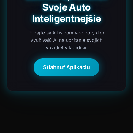
Svoje Auto
Inteligentnejšie
Pridajte sa k tisícom vodičov, ktorí
využívajú AI na udržanie svojich
vozidiel v kondícii.
Stiahnuť Aplikáciu