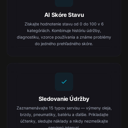
AI Skóre Stavu
Získajte hodnotenie stavu od 0 do 100 v 6
kategóriách. Kombinuje históriu údržby,
diagnostiku, vzorce používania a známe problémy
do jedného prehľadného skóre.
Sledovanie Údržby
Zaznamenávajte 15 typov servisu — výmeny oleja,
brzdy, pneumatiky, batériu a ďalšie. Prikladajte
účtenky, sledujte náklady a nikdy nezmeškajte
servisný interval.