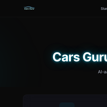
Sta
Cars Guru
AI-a