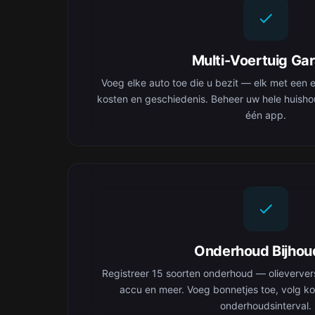
Multi-Voertuig Ga
Voeg elke auto toe die u bezit — elk met een e
kosten en geschiedenis. Beheer uw hele huisho
één app.
Onderhoud Bijhou
Registreer 15 soorten onderhoud — olieverve
accu en meer. Voeg bonnetjes toe, volg ko
onderhoudsinterval.