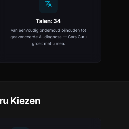
Talen: 34
Van eenvoudig onderhoud bijhouden tot
geavanceerde AI-diagnose — Cars Guru
groeit met u mee.
ru Kiezen