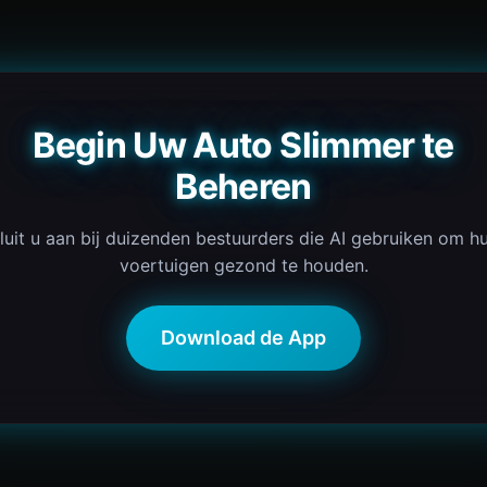
Begin Uw Auto Slimmer te
Beheren
luit u aan bij duizenden bestuurders die AI gebruiken om h
voertuigen gezond te houden.
Download de App