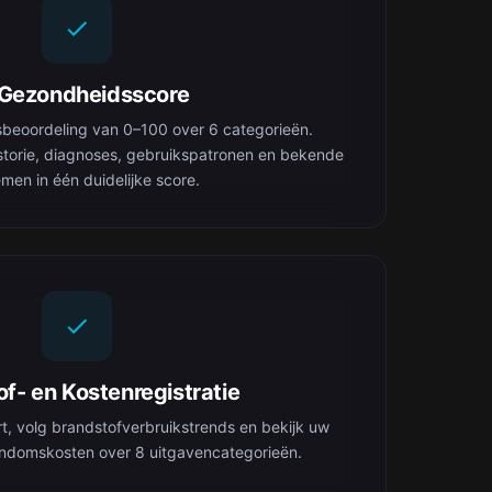
-Gezondheidsscore
sbeoordeling van 0–100 over 6 categorieën.
torie, diagnoses, gebruikspatronen en bekende
men in één duidelijke score.
f- en Kostenregistratie
rt, volg brandstofverbruikstrends en bekijk uw
gendomskosten over 8 uitgavencategorieën.