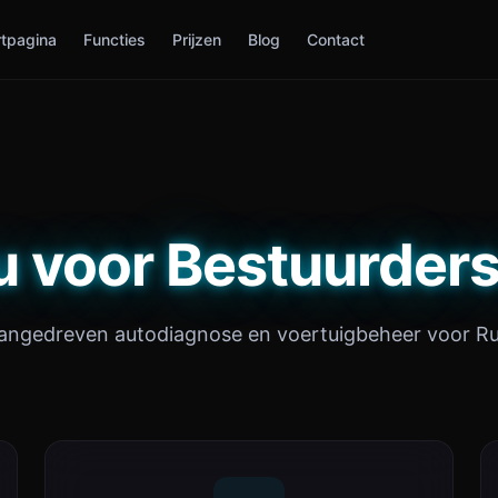
rtpagina
Functies
Prijzen
Blog
Contact
 voor Bestuurders
angedreven autodiagnose en voertuigbeheer voor Ru