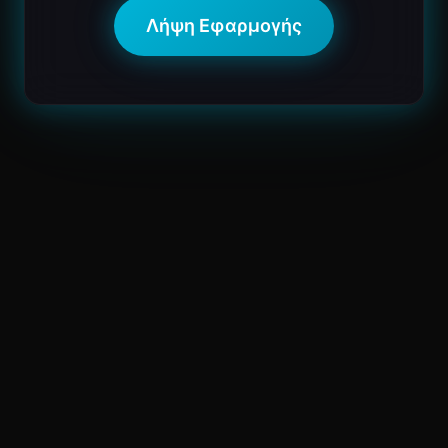
Λήψη Εφαρμογής