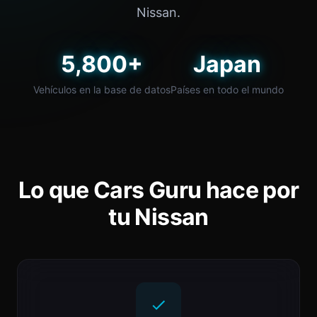
Nissan.
5,800+
Japan
Vehículos en la base de datos
Países en todo el mundo
Lo que Cars Guru hace por
tu Nissan