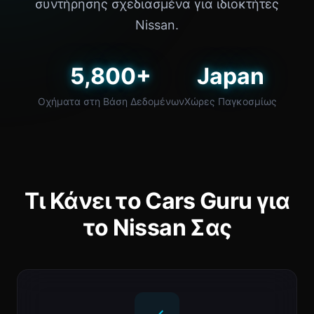
συντήρησης σχεδιασμένα για ιδιοκτήτες
Nissan.
5,800+
Japan
Οχήματα στη Βάση Δεδομένων
Χώρες Παγκοσμίως
Τι Κάνει το Cars Guru για
το Nissan Σας