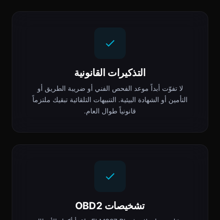
التذكيرات القانونية
لا تفوّت أبداً موعد الفحص الفني أو ضريبة الطريق أو
التأمين أو الشهادة البيئية. التنبيهات التلقائية تبقيك ملتزماً
قانونياً طوال العام.
تشخيصات OBD2