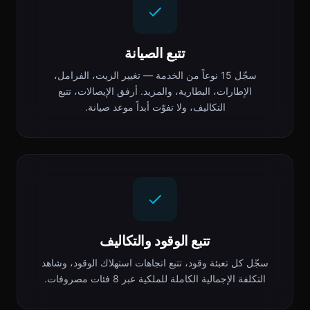
تتبع الصيانة
سجّل 15 نوعاً من الخدمة — تغيير الزيت، الفرامل،
الإطارات، البطارية، والمزيد. أرفق الإيصالات، تتبع
التكاليف، ولا تفوّت أبداً موعد صيانة.
تتبع الوقود والتكاليف
سجّل كل تعبئة وقود، تتبع اتجاهات استهلاك الوقود، وشاهد
التكلفة الإجمالية الكاملة للملكية عبر 8 فئات مصروفات.