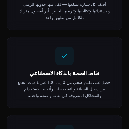
أضف كل سيارة تمتلكها — لكل منها جدولها الزمني
ومستنداتها وتكاليفها وتاريخها الخاص. أدر أسطول منزلك
بالكامل من تطبيق واحد.
نقاط الصحة بالذكاء الاصطناعي
احصل على تقييم صحي من 0 إلى 100 عبر 6 فئات. يجمع
بين سجل الصيانة والتشخيصات وأنماط الاستخدام
والمشاكل المعروفة في نقاط واضحة واحدة.