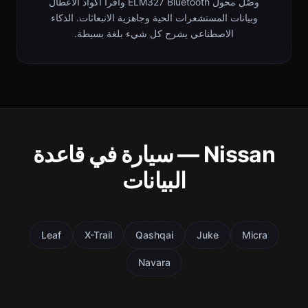
وصّل محول ELM327 Bluetooth واقرأ أكواد الأعطال
وبيانات المستشعرات الحية وجاهزية الانبعاثات. الذكاء
الاصطناعي يشرح كل شيء بلغة بسيطة.
Nissan — سيارة في قاعدة
البيانات
Leaf
X-Trail
Qashqai
Juke
Micra
Navara