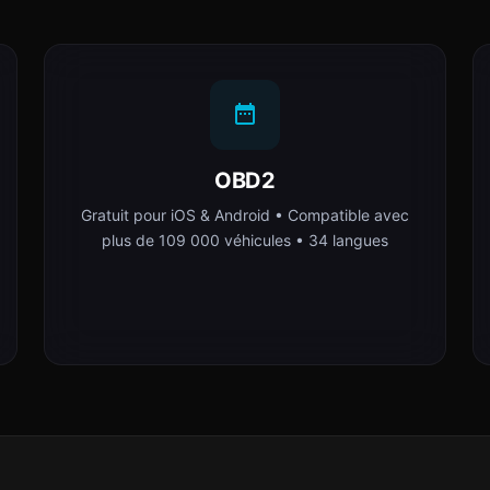
OBD2
Gratuit pour iOS & Android • Compatible avec
plus de 109 000 véhicules • 34 langues