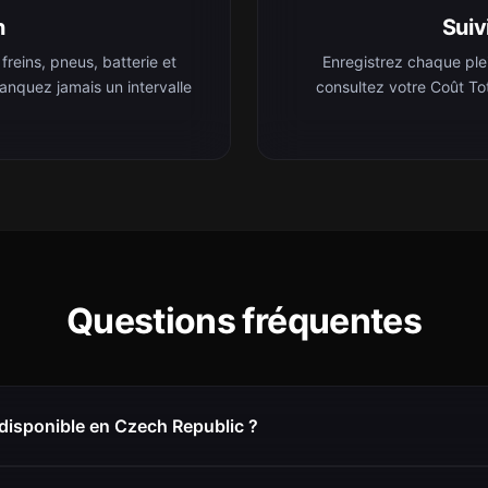
n
Suiv
reins, pneus, batterie et
Enregistrez chaque ple
manquez jamais un intervalle
consultez votre Coût To
Questions fréquentes
 disponible en Czech Republic ?