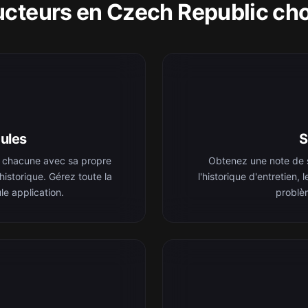
ucteurs en Czech Republic cho
ules
S
 chacune avec sa propre
Obtenez une note de 
istorique. Gérez toute la
l'historique d'entretien, 
le application.
problèm