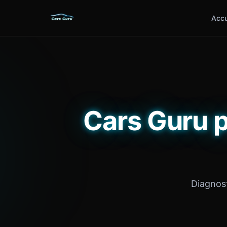
Accu
Cars Guru 
Diagnost