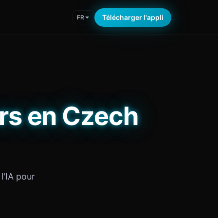
Télécharger l'appli
FR
rs en Czech
l'IA pour