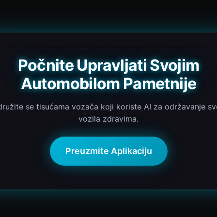
Počnite Upravljati Svojim
Automobilom Pametnije
družite se tisućama vozača koji koriste AI za održavanje sv
vozila zdravima.
Preuzmite Aplikaciju