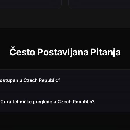
Često Postavljana Pitanja
 dostupan u Czech Republic?
s Guru tehničke preglede u Czech Republic?