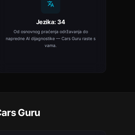
Jezika: 34
Od osnovnog praćenja održavanja do
napredne AI dijagnostike — Cars Guru raste s
vama.
Cars Guru