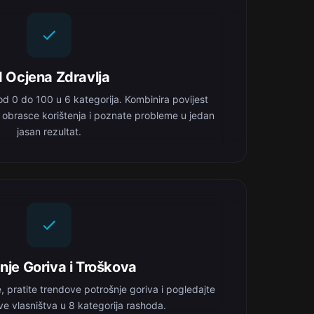
I Ocjena Zdravlja
od 0 do 100 u 6 kategorija. Kombinira povijest
, obrasce korištenja i poznate probleme u jedan
jasan rezultat.
nje Goriva i Troškova
, pratite trendove potrošnje goriva i pogledajte
e vlasništva u 8 kategorija rashoda.