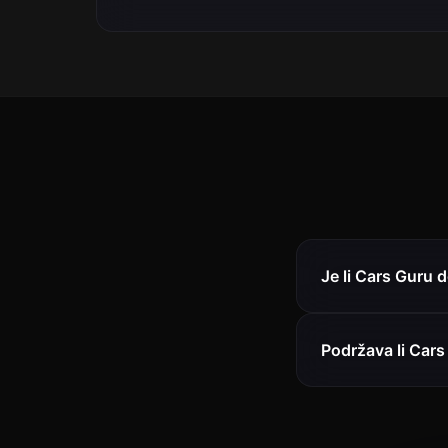
Je li Cars Guru
Podržava li Car