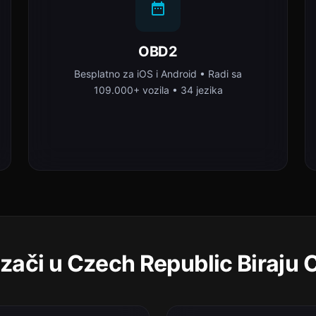
OBD2
Besplatno za iOS i Android • Radi sa
109.000+ vozila • 34 jezika
zači u Czech Republic Biraju 