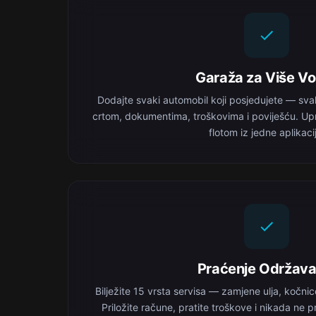
Garaža za Više Vo
Dodajte svaki automobil koji posjedujete — sv
crtom, dokumentima, troškovima i poviješću. Up
flotom iz jedne aplikaci
Praćenje Održava
Bilježite 15 vrsta servisa — zamjene ulja, kočni
Priložite račune, pratite troškove i nikada ne pr