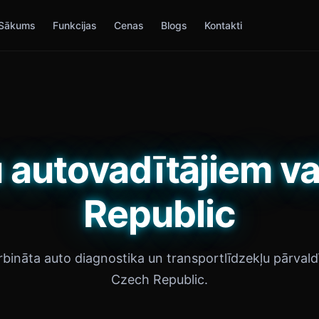
Sākums
Funkcijas
Cenas
Blogs
Kontakti
 autovadītājiem va
Republic
rbināta auto diagnostika un transportlīdzekļu pārvaldī
Czech Republic.