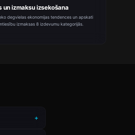
s un izmaksu izsekošana
zseko degvielas ekonomijas tendences un apskati
mtiesību izmaksas 8 izdevumu kategorijās.