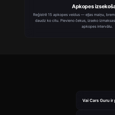
Apkopes izsekoš
Reģistrē 15 apkopes veidus — eļļas maiņu, brem
daudz ko citu. Pievieno čekus, izseko izmaksa
apkopes intervālu.
Vai Cars Guru ir