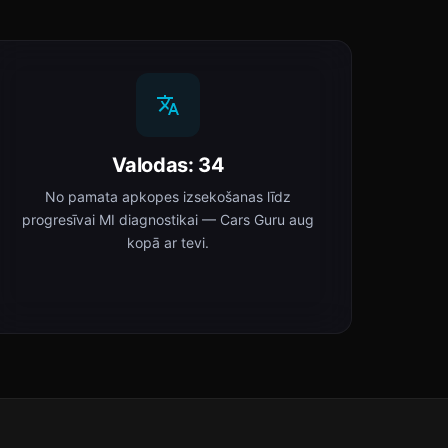
Valodas: 34
No pamata apkopes izsekošanas līdz
progresīvai MI diagnostikai — Cars Guru aug
kopā ar tevi.