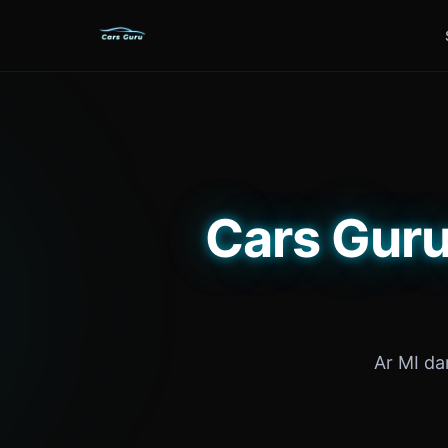
Cars Guru
Ar MI da