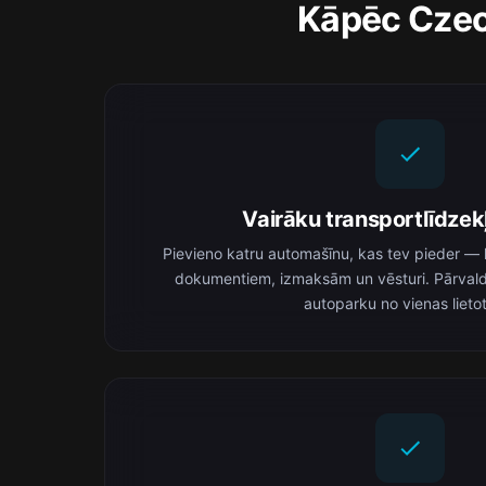
Kāpēc Czech
Vairāku transportlīdzek
Pievieno katru automašīnu, kas tev pieder — kat
dokumentiem, izmaksām un vēsturi. Pārvald
autoparku no vienas lieto