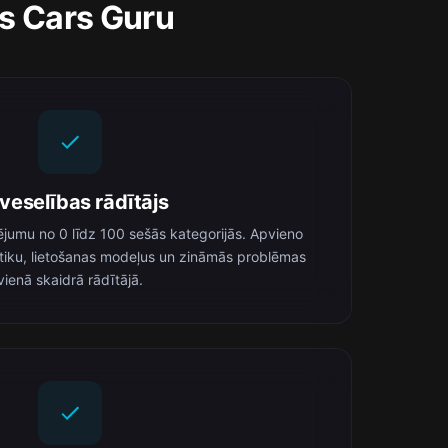
as Cars Guru
veselības rādītājs
jumu no 0 līdz 100 sešās kategorijās. Apvieno
tiku, lietošanas modeļus un zināmās problēmas
vienā skaidrā rādītājā.