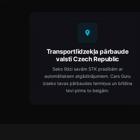
Transportlīdzekļa pārbaude
valstī Czech Republic
Seko līdzi savām STK prasībām ar
automātiskiem atgādinājumiem. Cars Guru
izseko tavas pārbaudes termiņus un brīdina
tevi pirms to beigām.