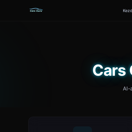
Kezd
Cars 
AI-