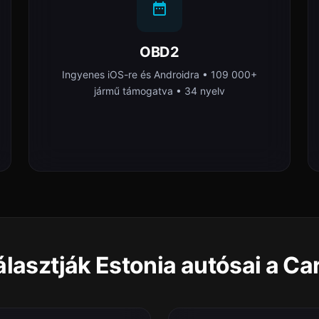
OBD2
Ingyenes iOS-re és Androidra • 109 000+
jármű támogatva • 34 nyelv
álasztják Estonia autósai a Ca