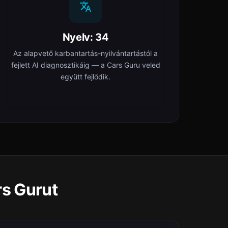
Nyelv: 34
Az alapvető karbantartás-nyilvántartástól a
fejlett AI diagnosztikáig — a Cars Guru veled
együtt fejlődik.
rs Gurut