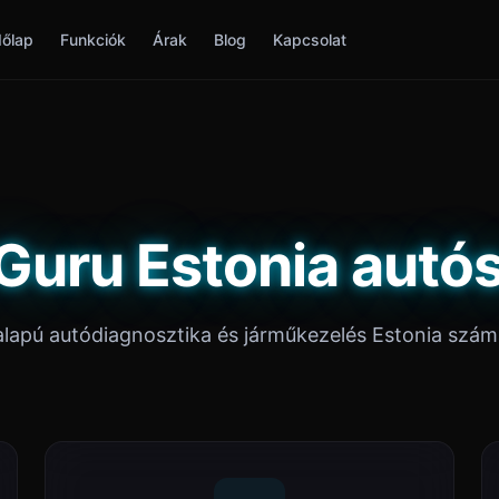
őlap
Funkciók
Árak
Blog
Kapcsolat
Guru Estonia autó
alapú autódiagnosztika és járműkezelés Estonia szám