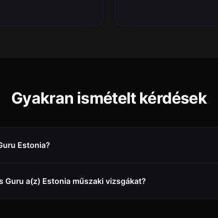
Gyakran ismételt kérdések
Guru Estonia?
s Guru a(z) Estonia műszaki vizsgákat?