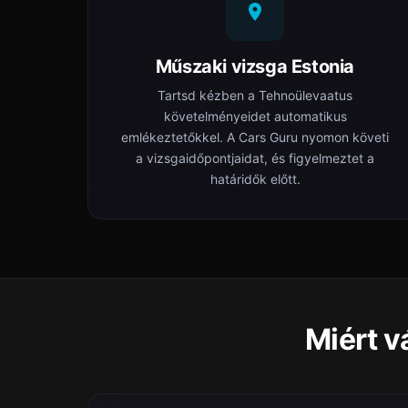
Műszaki vizsga Estonia
Tartsd kézben a Tehnoülevaatus
követelményeidet automatikus
emlékeztetőkkel. A Cars Guru nyomon követi
a vizsgaidőpontjaidat, és figyelmeztet a
határidők előtt.
Miért v