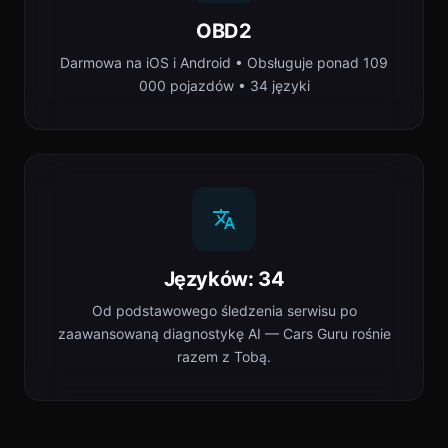
OBD2
Darmowa na iOS i Android • Obsługuje ponad 109
000 pojazdów • 34 języki
Języków: 34
Od podstawowego śledzenia serwisu po
zaawansowaną diagnostykę AI — Cars Guru rośnie
razem z Tobą.