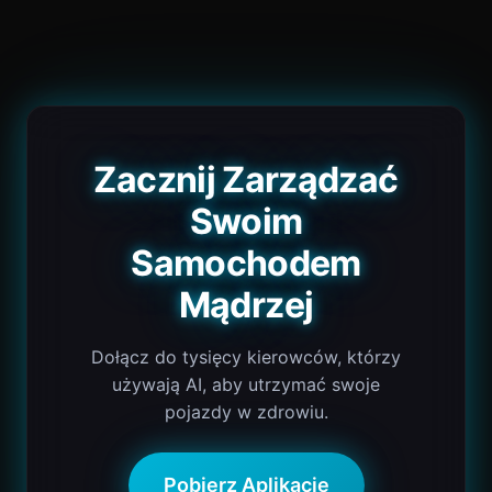
Zacznij Zarządzać
Swoim
Samochodem
Mądrzej
Dołącz do tysięcy kierowców, którzy
używają AI, aby utrzymać swoje
pojazdy w zdrowiu.
Pobierz Aplikację