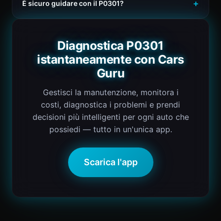
È sicuro guidare con il P0301?
Diagnostica P0301
istantaneamente con Cars
Guru
Gestisci la manutenzione, monitora i
costi, diagnostica i problemi e prendi
decisioni più intelligenti per ogni auto che
possiedi — tutto in un'unica app.
Scarica l'app