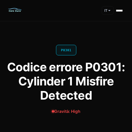
IT
P0301
Codice errore P0301:
Cylinder 1 Misfire
Detected
Gravità: High