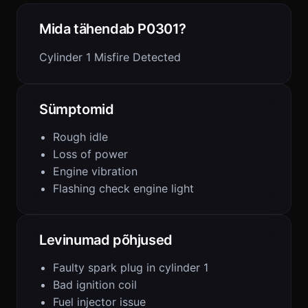
Mida tähendab P0301?
Cylinder 1 Misfire Detected
Sümptomid
Rough idle
Loss of power
Engine vibration
Flashing check engine light
Levinumad põhjused
Faulty spark plug in cylinder 1
Bad ignition coil
Fuel injector issue