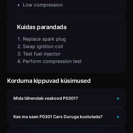
Low compression
Kuidas parandada
Replace spark plug
Swap ignition coil
Test fuel injector
Perform compression test
Korduma kippuvad küsimused
Mida tähendab veakood P0301?
Kas ma saan P0301 Cars Guruga kustutada?