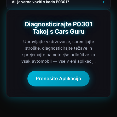
Ali je varno voziti s kodo P0301?
Diagnosticirajte P0301
Takoj s Cars Guru
Upravljajte vzdrževanje, spremljajte
stroške, diagnosticirajte težave in
sprejemajte pametnejše odločitve za
vsak avtomobil — vse v eni aplikaciji.
Prenesite Aplikacijo