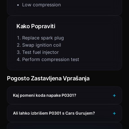
Low compression
Kako Popraviti
Replace spark plug
Swap ignition coil
Test fuel injector
Perform compression test
Pogosto Zastavljena Vprašanja
Kaj pomeni koda napake P0301?
Ali lahko izbrišem P0301 s Cars Gurujem?