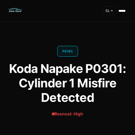
SL
P0301
Koda Napake P0301:
Cylinder 1 Misfire
Detected
Resnost: High