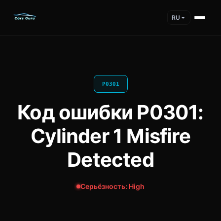
RU
P0301
Код ошибки P0301:
Cylinder 1 Misfire
Detected
Серьёзность: High