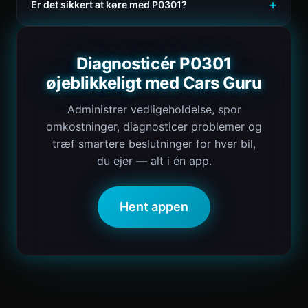
Er det sikkert at køre med P0301?
Diagnosticér P0301
øjeblikkeligt med Cars Guru
Administrer vedligeholdelse, spor
omkostninger, diagnosticer problemer og
træf smartere beslutninger for hver bil,
du ejer — alt i én app.
Hent appen