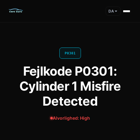
DA
P0301
Fejlkode P0301:
Cylinder 1 Misfire
Detected
Alvorlighed: High