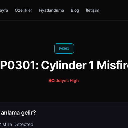
ayfa
Özellikler
Fiyatlandırma
Blog
İletişim
P0301
P0301: Cylinder 1 Misfi
Ciddiyet: High
anlama gelir?
Misfire Detected