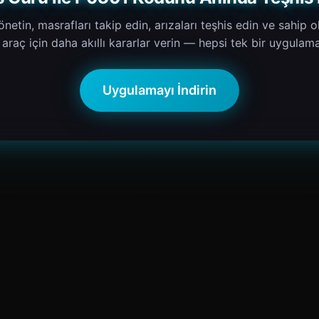
netin, masrafları takip edin, arızaları teşhis edin ve sahip
 araç için daha akıllı kararlar verin — hepsi tek bir uygulam
Uygulamayı İndirin