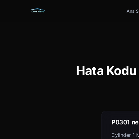
Ana S
Hata Kodu 
P0301 ne 
Cylinder 1 