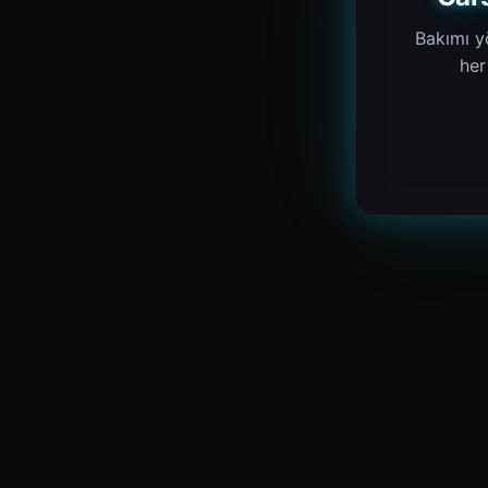
Bakımı yö
her