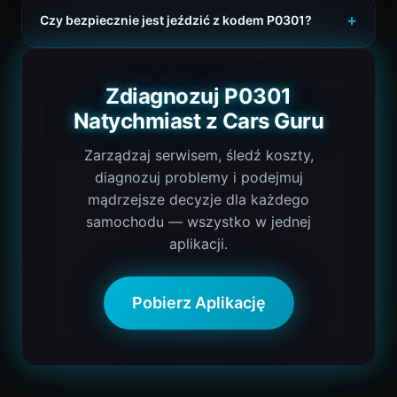
Czy bezpiecznie jest jeździć z kodem P0301?
Zdiagnozuj P0301
Natychmiast z Cars Guru
Zarządzaj serwisem, śledź koszty,
diagnozuj problemy i podejmuj
mądrzejsze decyzje dla każdego
samochodu — wszystko w jednej
aplikacji.
Pobierz Aplikację