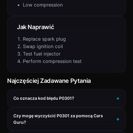
Low compression
Jak Naprawić
Replace spark plug
Swap ignition coil
Test fuel injector
Perform compression test
Najczęściej Zadawane Pytania
Co oznacza kod błędu P0301?
Czy mogę wyczyścić P0301 za pomocą Cars
Guru?