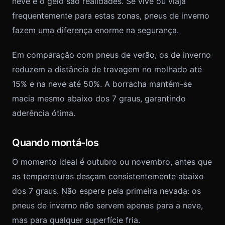
neve e o gelo são realidades. Se vive ou viaja
frequentemente para estas zonas, pneus de inverno
fazem uma diferença enorme na segurança.
Em comparação com pneus de verão, os de inverno
reduzem a distância de travagem no molhado até
15% e na neve até 50%. A borracha mantém-se
macia mesmo abaixo dos 7 graus, garantindo
aderência ótima.
Quando montá-los
O momento ideal é outubro ou novembro, antes que
as temperaturas desçam consistentemente abaixo
dos 7 graus. Não espere pela primeira nevada: os
pneus de inverno não servem apenas para a neve,
mas para qualquer superfície fria.