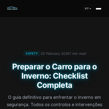
PT
20 February 2026
7 min read
SAFETY
Preparar o Carro para o
Inverno: Checklist
Completa
O guia definitivo para enfrentar o inverno em
segurança. Todos os controlos e intervenções