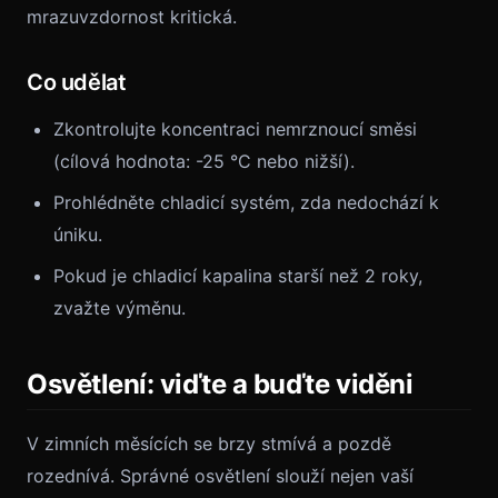
mrazuvzdornost kritická.
Co udělat
Zkontrolujte koncentraci nemrznoucí směsi
(cílová hodnota: -25 °C nebo nižší).
Prohlédněte chladicí systém, zda nedochází k
úniku.
Pokud je chladicí kapalina starší než 2 roky,
zvažte výměnu.
Osvětlení: viďte a buďte viděni
V zimních měsících se brzy stmívá a pozdě
rozednívá. Správné osvětlení slouží nejen vaší