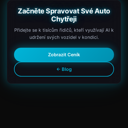
Začněte Spravovat Své Auto
Chytřeji
Přidejte se k tisícům řidičů, kteří využívají AI k
udržení svých vozidel v kondici.
Zobrazit Ceník
← Blog