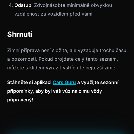
Odstup
: Zdvojnásobte minimálně obvyklou
vzdálenost za vozidlem před vámi.
Shrnutí
Zimní příprava není složitá, ale vyžaduje trochu času
a pozornosti. Pokud projdete celý tento seznam,
můžete s klidem vyrazit vstříc i té nejtužší zimě.
Stáhněte si aplikaci
Cars Guru
a využijte sezónní
připomínky, aby byl váš vůz na zimu vždy
připravený!