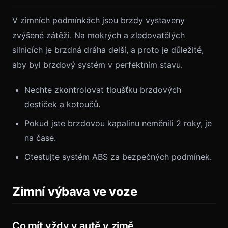
V zimních podmínkách jsou brzdy vystaveny
zvýšené zátěži. Na mokrých a zledovatělých
silnicích je brzdná dráha delší, a proto je důležité,
aby byl brzdový systém v perfektním stavu.
Nechte zkontrolovat tloušťku brzdových
destiček a kotoučů.
Pokud jste brzdovou kapalinu neměnili 2 roky, je
na čase.
Otestujte systém ABS za bezpečných podmínek.
Zimní výbava ve voze
Co mít vždy v autě v zimě