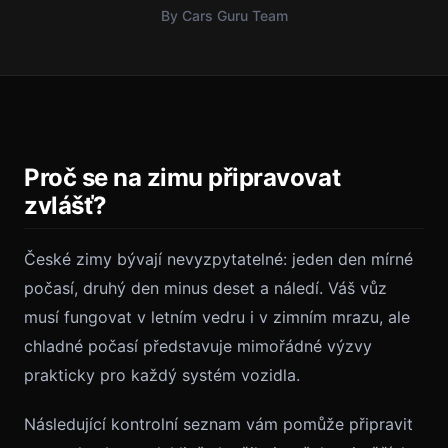
By Cars Guru Team
Proč se na zimu připravovat
zvlášť?
České zimy bývají nevyzpytatelné: jeden den mírné
počasí, druhý den minus deset a náledí. Váš vůz
musí fungovat v letním vedru i v zimním mrazu, ale
chladné počasí představuje mimořádné výzvy
prakticky pro každý systém vozidla.
Následující kontrolní seznam vám pomůže připravit