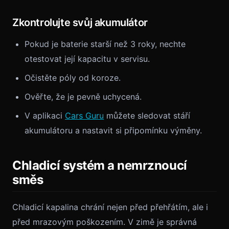
Zkontrolujte svůj akumulátor
Pokud je baterie starší než 3 roky, nechte
otestovat její kapacitu v servisu.
Očistěte póly od koroze.
Ověřte, že je pevně uchycená.
V aplikaci
Cars Guru
můžete sledovat stáří
akumulátoru a nastavit si připomínku výměny.
Chladicí systém a nemrznoucí
směs
Chladicí kapalina chrání nejen před přehřátím, ale i
před mrazovým poškozením. V zimě je správná