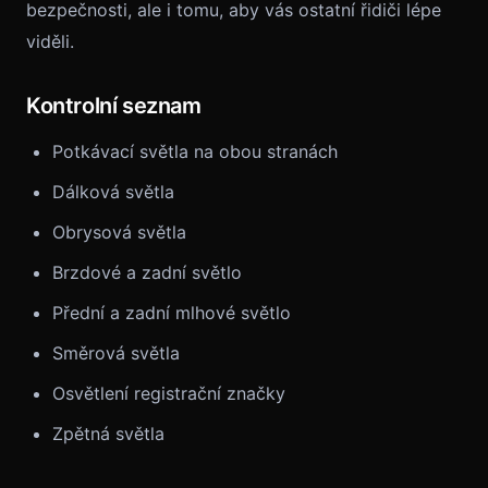
bezpečnosti, ale i tomu, aby vás ostatní řidiči lépe
viděli.
Kontrolní seznam
Potkávací světla na obou stranách
Dálková světla
Obrysová světla
Brzdové a zadní světlo
Přední a zadní mlhové světlo
Směrová světla
Osvětlení registrační značky
Zpětná světla