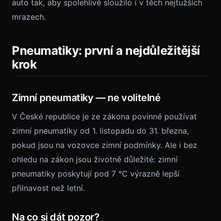
auto tak, aby spolehlivě sloužilo i v těch nejtužších
mrazech.
Pneumatiky: první a nejdůležitější
krok
Zimní pneumatiky — ne volitelné
V České republice je ze zákona povinné používat
zimní pneumatiky od 1. listopadu do 31. března,
pokud jsou na vozovce zimní podmínky. Ale i bez
ohledu na zákon jsou životně důležité: zimní
pneumatiky poskytují pod 7 °C výrazně lepší
přilnavost než letní.
Na co si dát pozor?