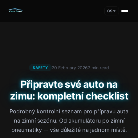
CS
20 February 2026
7 min read
SAFETY
Připravte své auto na
zimu: kompletní checklist
Podrobný kontrolní seznam pro přípravu auta
na zimní sezónu. Od akumulátoru po zimní
pneumatiky -- vše důležité na jednom místě.