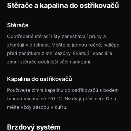
Stěrače a kapalina do ostřikovačů
Stěrače
Opotřebené stěrací lišty zanechávají pruhy a
zhoršují viditelnost. Měňte je jednou ročně, nejlépe
před začátkem zimní sezóny. Existují i speciální
zimní stěrače odolnější vůči namrzání.
Kapalina do ostřikovačů
Používejte zimní kapalinu do ostřikovačů s bodem
tuhnutí minimálně -20 °C. Nikdy ji příliš neřeďte a
mějte vždy zásobu v kufru.
Brzdový systém