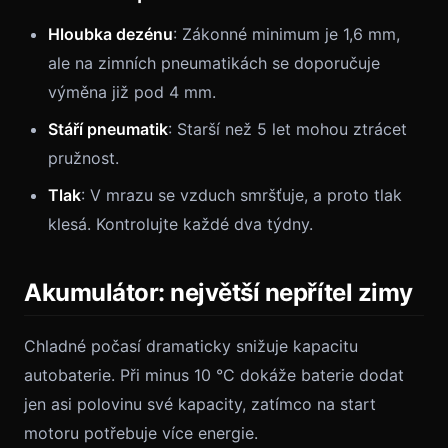
Hloubka dezénu
: Zákonné minimum je 1,6 mm,
ale na zimních pneumatikách se doporučuje
výměna již pod 4 mm.
Stáří pneumatik
: Starší než 5 let mohou ztrácet
pružnost.
Tlak
: V mrazu se vzduch smršťuje, a proto tlak
klesá. Kontrolujte každé dva týdny.
Akumulátor: největší nepřítel zimy
Chladné počasí dramaticky snižuje kapacitu
autobaterie. Při minus 10 °C dokáže baterie dodat
jen asi polovinu své kapacity, zatímco na start
motoru potřebuje více energie.