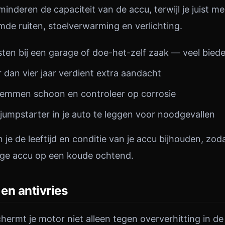
inderen de capaciteit van de accu, terwijl je juist m
de ruiten, stoelverwarming en verlichting.
sten bij een garage of doe-het-zelf zaak — veel biede
 dan vier jaar verdient extra aandacht
lemmen schoon en controleer op corrosie
umpstarter in je auto te leggen voor noodgevallen
 je de leeftijd en conditie van je accu bijhouden, zoda
ege accu op een koude ochtend.
 en antivries
chermt je motor niet alleen tegen oververhitting in d