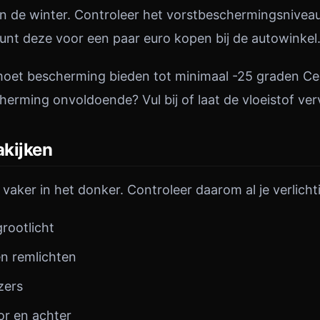
in de winter. Controleer het vorstbeschermingsnivea
unt deze voor een paar euro kopen bij de autowinkel
moet bescherming bieden tot minimaal -25 graden Cels
herming onvoldoende? Vul bij of laat de vloeistof ver
akijken
je vaker in het donker. Controleer daarom al je verlicht
rootlicht
en remlichten
zers
r en achter