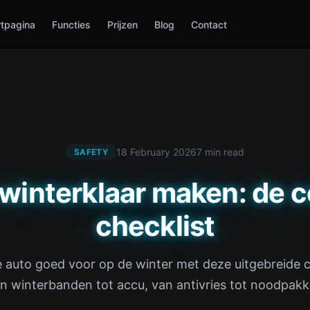
rtpagina
Functies
Prijzen
Blog
Contact
18 February 2026
7 min read
SAFETY
 winterklaar maken: de 
checklist
e auto goed voor op de winter met deze uitgebreide c
n winterbanden tot accu, van antivries tot noodpakk