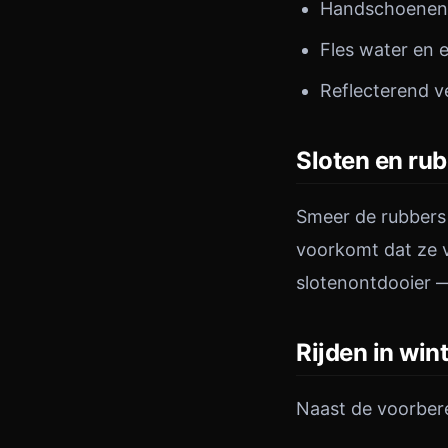
Handschoenen
Fles water en 
Reflecterend ve
Sloten en ru
Smeer de rubbers 
voorkomt dat ze v
slotenontdooier — 
Rijden in wi
Naast de voorbereid