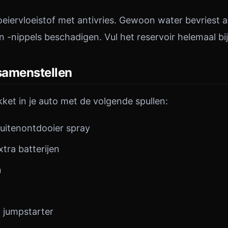
oeiervloeistof met antivries. Gewoon water bevriest a
 -nippels beschadigen. Vul het reservoir helemaal bij
samenstellen
ket in je auto met de volgende spullen:
ruitenontdooier spray
tra batterijen
n
f jumpstarter