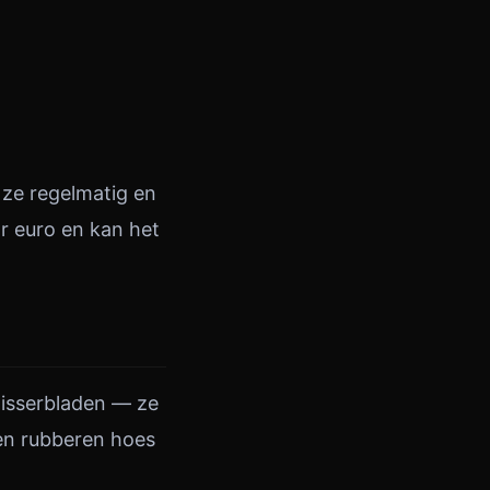
 ze regelmatig en
ar euro en kan het
wisserbladen — ze
en rubberen hoes