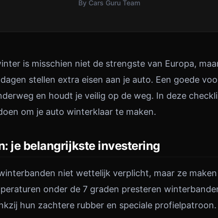
By Cars Guru Team
nter is misschien niet de strengste van Europa, ma
 dagen stellen extra eisen aan je auto. Een goede voo
erweg en houdt je veilig op de weg. In deze checkl
 doen om je auto winterklaar te maken.
 je belangrijkste investering
 winterbanden niet wettelijk verplicht, maar ze make
temperaturen onder de 7 graden presteren winterbande
zij hun zachtere rubber en speciale profielpatroon.