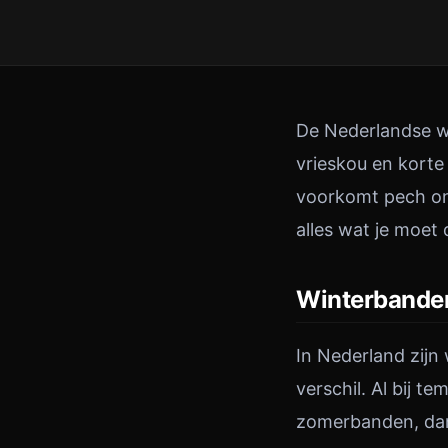
De Nederlandse wi
vrieskou en korte
voorkomt pech ond
alles wat je moet
Winterbanden:
In Nederland zijn
verschil. Al bij 
zomerbanden, dank