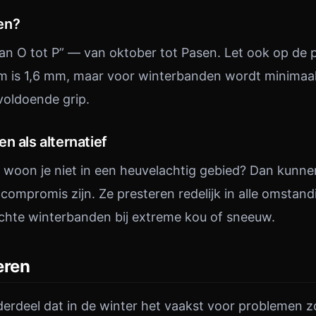
en?
van O tot P” — van oktober tot Pasen. Let ook op de p
um is 1,6 mm, maar voor winterbanden wordt minima
voldoende grip.
n als alternatief
en woon je niet in een heuvelachtig gebied? Dan kunne
ompromis zijn. Ze presteren redelijk in alle omstandi
echte winterbanden bij extreme kou of sneeuw.
eren
derdeel dat in de winter het vaakst voor problemen z