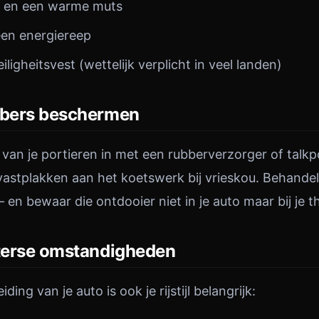
 en een warme muts
een energiereep
iligheitsvest (wettelijk verplicht in veel landen)
bbers beschermen
van je portieren in met een rubberverzorger of talkp
astplakken aan het koetswerk bij vrieskou. Behandel
en bewaar die ontdooier niet in je auto maar bij je t
nterse omstandigheden
ing van je auto is ook je rijstijl belangrijk: