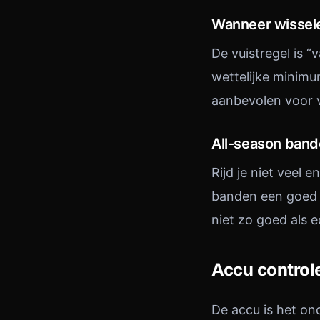
Wanneer wissel
De vuistregel is “
wettelijke minim
aanbevolen voor 
All-season bande
Rijd je niet veel 
banden een goed c
niet zo goed als 
Accu control
De accu is het on