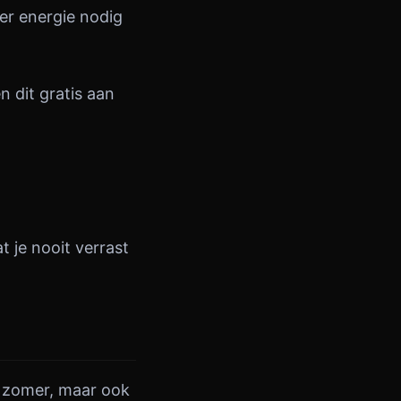
eer energie nodig
n dit gratis aan
t je nooit verrast
e zomer, maar ook