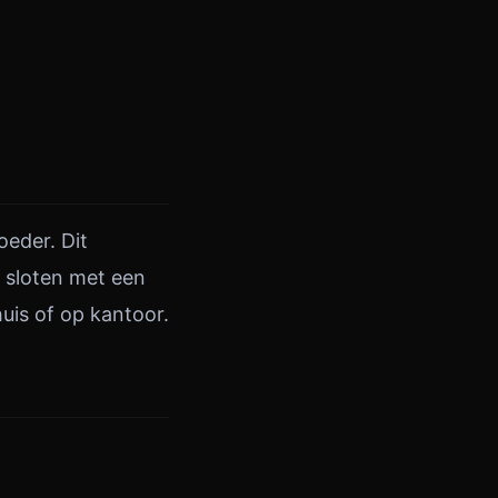
oeder. Dit
 sloten met een
huis of op kantoor.