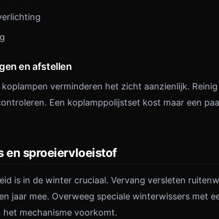
erlichting
ng
gen en afstellen
e koplampen verminderen het zicht aanzienlijk. Reinig
g controleren. Een koplamppolijstset kost maar een pa
 en sproeiervloeistof
id is in de winter cruciaal. Vervang versleten ruiten
en jaar mee. Overweeg speciale winterwissers met e
an het mechanisme voorkomt.