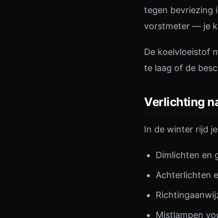
tegen bevriezing 
vorstmeter — je k
De koelvloeistof 
te laag of de besc
Verlichting n
In de winter rijd 
Dimlichten en g
Achterlichten 
Richtingaanwij
Mistlampen voo