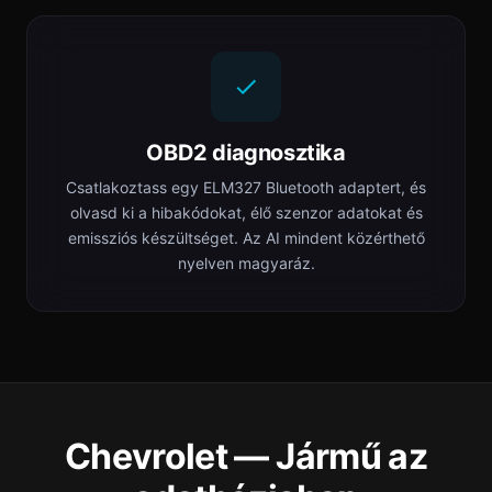
OBD2 diagnosztika
Csatlakoztass egy ELM327 Bluetooth adaptert, és
olvasd ki a hibakódokat, élő szenzor adatokat és
emissziós készültséget. Az AI mindent közérthető
nyelven magyaráz.
Chevrolet — Jármű az