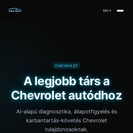
HU
CHEVROLET
A legjobb társ a
Chevrolet autódhoz
AI-alapú diagnosztika, állapotfigyelés és
karbantartás-követés Chevrolet
tulajdonosoknak.