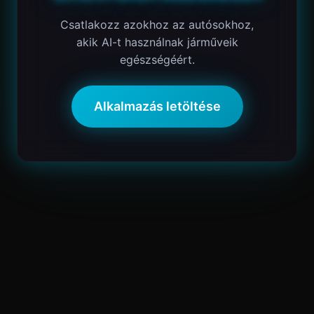
Csatlakozz azokhoz az autósokhoz,
akik AI-t használnak járműveik
egészségéért.
Alkalmazás letöltése