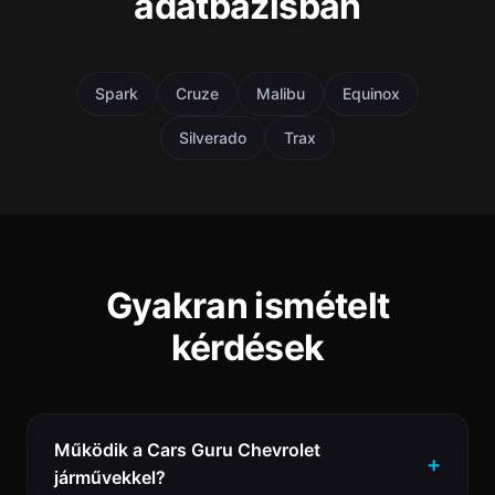
adatbázisban
Spark
Cruze
Malibu
Equinox
Silverado
Trax
Gyakran ismételt
kérdések
Működik a Cars Guru Chevrolet
járművekkel?