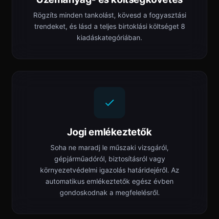
Rögzíts minden tankolást, kövesd a fogyasztási
trendeket, és lásd a teljes birtoklási költséget 8
kiadáskategóriában.
Jogi emlékeztetők
Soha ne maradj le műszaki vizsgáról,
gépjárműadóról, biztosításról vagy
környezetvédelmi igazolás határidejéről. Az
automatikus emlékeztetők egész évben
gondoskodnak a megfelelésről.