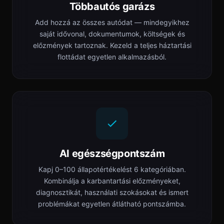
Többautós garázs
Add hozzá az összes autódat — mindegyikhez
saját idővonal, dokumentumok, költségek és
előzmények tartoznak. Kezeld a teljes háztartási
flottádat egyetlen alkalmazásból.
AI egészségpontszám
Kapj 0–100 állapotértékelést 6 kategóriában.
Kombinálja a karbantartási előzményeket,
diagnosztikát, használati szokásokat és ismert
problémákat egyetlen átlátható pontszámba.