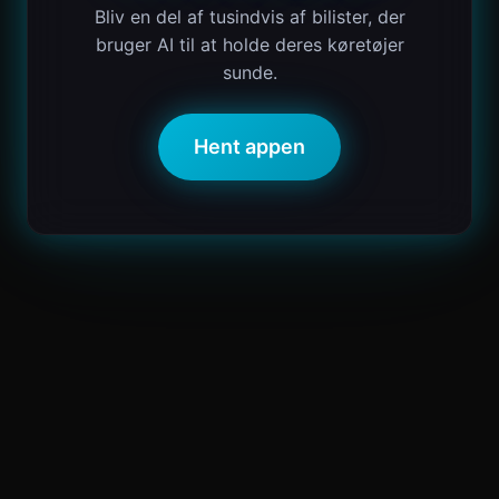
Bliv en del af tusindvis af bilister, der
bruger AI til at holde deres køretøjer
sunde.
Hent appen