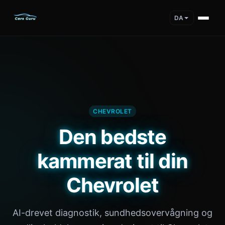
DA
CHEVROLET
Den bedste
kammerat til din
Chevrolet
AI-drevet diagnostik, sundhedsovervågning og