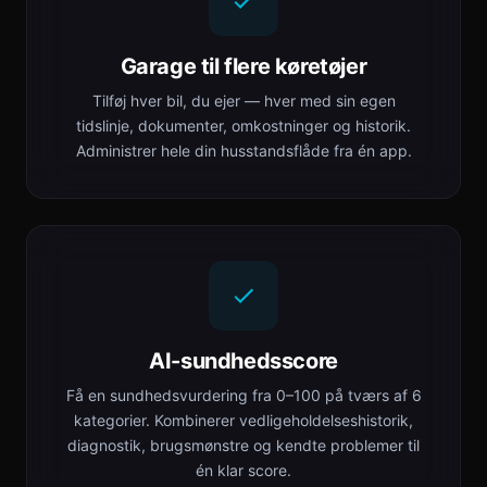
Garage til flere køretøjer
Tilføj hver bil, du ejer — hver med sin egen
tidslinje, dokumenter, omkostninger og historik.
Administrer hele din husstandsflåde fra én app.
AI-sundhedsscore
Få en sundhedsvurdering fra 0–100 på tværs af 6
kategorier. Kombinerer vedligeholdelseshistorik,
diagnostik, brugsmønstre og kendte problemer til
én klar score.