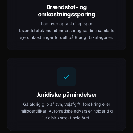
Brændstof- og
omkostningssporing
Log hver optankning, spor
brændstoføkonomitendenser og se dine samlede
ejeromkostninger fordelt på 8 udgiftskategorier.
Juridiske påmindelser
Gå aldrig glip af syn, vejafgift, forsikring eller
miljøcertifikat. Automatiske advarsler holder dig
juridisk korrekt hele året.