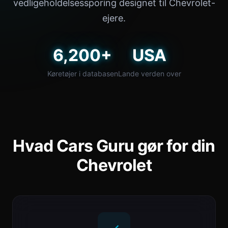
vedligeholdelsessporing designet til Chevrolet-
ejere.
6,200+
USA
Køretøjer i databasen
Lande verden over
Hvad Cars Guru gør for din
Chevrolet