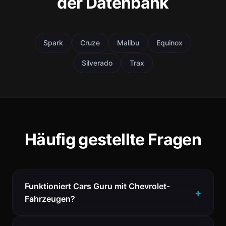
der Datenbank
Spark
Cruze
Malibu
Equinox
Silverado
Trax
Häufig gestellte Fragen
Funktioniert Cars Guru mit Chevrolet-
Fahrzeugen?