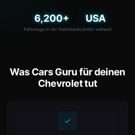
6,200+
USA
Fahrzeuge in der Datenbank
Länder weltweit
Was Cars Guru für deinen
Chevrolet tut