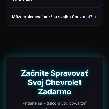
Môžem sledovať údržbu svojho Chevrolet?
Začnite Spravovať
Svoj Chevrolet
Zadarmo
Pridajte sa k tisícom vodičov, ktorí