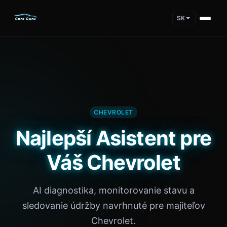
SK
CHEVROLET
Najlepší Asistent pre
Váš Chevrolet
AI diagnostika, monitorovanie stavu a
sledovanie údržby navrhnuté pre majiteľov
Chevrolet.