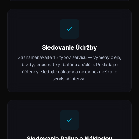
Sledovanie Údržby
Zaznamenávajte 15 typov servisu — výmeny oleja,
brzdy, pneumatiky, batériu a ďalšie. Prikladajte
účtenky, sledujte náklady a nikdy nezmeškajte
servisný interval.
Sledovanie Paliva a Nákladov