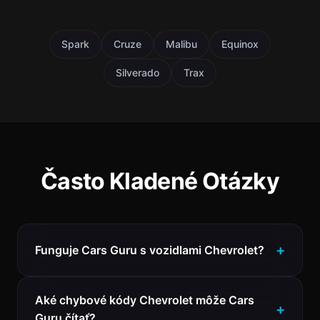
Spark
Cruze
Malibu
Equinox
Silverado
Trax
Často Kladené Otázky
Funguje Cars Guru s vozidlami Chevrolet?
Aké chybové kódy Chevrolet môže Cars
Guru čítať?