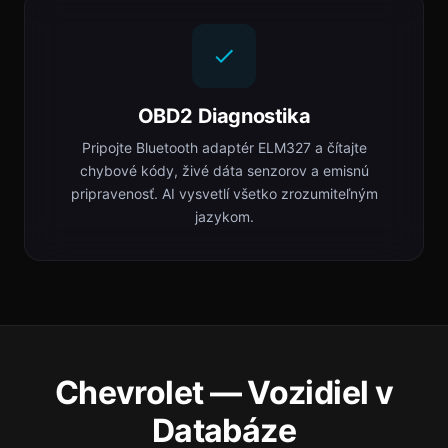
OBD2 Diagnostika
Pripojte Bluetooth adaptér ELM327 a čítajte
chybové kódy, živé dáta senzorov a emisnú
pripravenosť. AI vysvetlí všetko zrozumiteľným
jazykom.
Chevrolet — Vozidiel v
Databáze