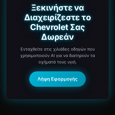
Ξεκινήστε να
Διαχειρίζεστε το
Chevrolet Σας
Δωρεάν
Ενταχθείτε στις χιλιάδες οδηγών που
χρησιμοποιούν AI για να διατηρούν τα
οχήματά τους υγιή.
Λήψη Εφαρμογής