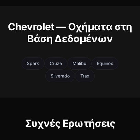
Chevrolet — Οχήματα στη
Βάση Δεδομένων
Spark
Cruze
Malibu
Equinox
Silverado
Trax
Συχνές Ερωτήσεις