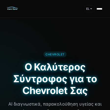
EL
CHEVROLET
Ο Καλύτερος
Σύντροφος για το
Chevrolet Σας
AI διαγνωστικά, παρακολούθηση υγείας και